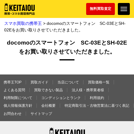
無料買取査定
スマホ買取の携帯王
> docomoのスマートフォン SC-03EとSH-
02Eをお買い取りさせていただきました。
docomoのスマートフォン SC-03EとSH-02E
をお買い取りさせていただきました。
携帯王TOP
買取ガイド
当店について
買取価格一覧
よくある質問
買取できない製品
法人様・携帯業者様
利用制限について
コンディションとランク
利用規約
個人情報保護方針
会社概要
特定商取引法・古物営業法に基づく表記
お問合わせ
サイトマップ