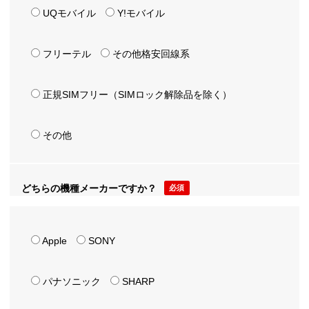
UQモバイル
Y!モバイル
フリーテル
その他格安回線系
正規SIMフリー（SIMロック解除品を除く）
その他
どちらの機種メーカーですか？
必須
Apple
SONY
パナソニック
SHARP