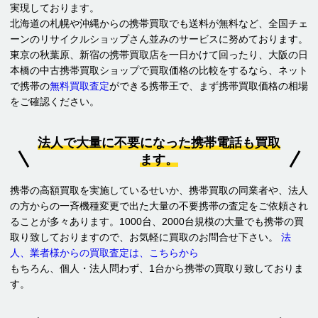
実現しております。
北海道の札幌や沖縄からの携帯買取でも送料が無料など、全国チェ
ーンのリサイクルショップさん並みのサービスに努めております。
東京の秋葉原、新宿の携帯買取店を一日かけて回ったり、大阪の日
本橋の中古携帯買取ショップで買取価格の比較をするなら、ネット
で携帯の
無料買取査定
ができる携帯王で、まず携帯買取価格の相場
をご確認ください。
法人で大量に不要になった携帯電話も買取
ます。
携帯の高額買取を実施しているせいか、携帯買取の同業者や、法人
の方からの一斉機種変更で出た大量の不要携帯の査定をご依頼され
ることが多々あります。1000台、2000台規模の大量でも携帯の買
取り致しておりますので、お気軽に買取のお問合せ下さい。
法
人、業者様からの買取査定は、こちらから
もちろん、個人・法人問わず、1台から携帯の買取り致しておりま
す。