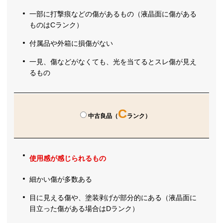
一部に打撃痕などの傷があるもの（液晶面に傷がある
ものはCランク）
付属品や外箱に損傷がない
一見、傷などがなくても、光を当てるとスレ傷が見え
るもの
C
中古良品（
ランク）
使用感が感じられるもの
細かい傷が多数ある
目に見える傷や、塗装剥げが部分的にある（液晶面に
目立った傷がある場合はDランク）