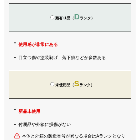
D
難有り品（
ランク）
使用感が非常にある
目立つ傷や塗装剥げ、落下痕などが多数ある
S
未使用品（
ランク）
新品未使用
付属品や外箱に損傷がない
本体と外箱の製造番号が異なる場合はAランクとなり