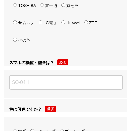
TOSHIBA
富士通
京セラ
サムスン
LG電子
Huawei
ZTE
その他
スマホの機種・型番は？
必須
色は何色ですか？
必須