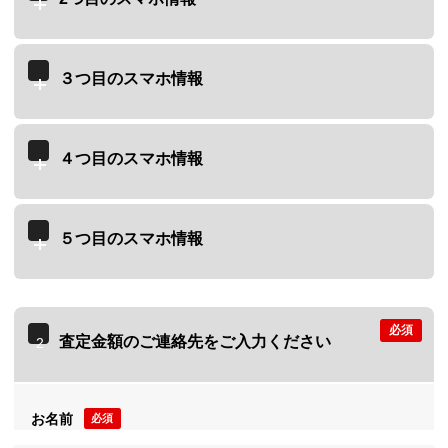
３つ目のスマホ情報
４つ目のスマホ情報
５つ目のスマホ情報
必須
査定金額のご連絡先をご入力ください
2
お名前
必須