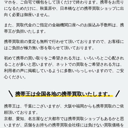
マホを、ご自宅で梱包をして頂くだけで終わります。携帯をお売り
になるためだけに、秋葉原や、日本橋などの携帯買取ショップに出
向く必要は御座いません。
また、買取代金のご指定の金融機関口座へのお振込み手数料は、携
帯王が負担いたします。
携帯買取前の査定も無料で行わせて頂いておりますので、お客様に
はご負担が極力無い形を取らせて頂いております。
初めて携帯の買い取りをご希望される方は、いろいろとご心配され
ることが多いと思いますが、ネットでの買取をご希望される方は、
利用者の声に掲載しているように多数いらっしゃいますので、ご安
心ください。
携帯王は全国各地の携帯買取いたします。
携帯王は、千葉にございますが、大阪や福岡からも携帯買取のご依
頼頂いております。
京都、愛知、名古屋など大都市では携帯買取ショップもあるかと思
いますが、店舗をお持ちの携帯買取会社様には負けない買取価格を