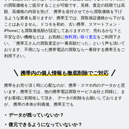
の買取価格をご提示することが可能です。見積、査定の段階では高
額、高価格の内容を告げ、 携帯を送付させてから買取価格を下げ
るような業者も居りますが、携帯王では、買取保証価格から下がる
ことはありません。ドコモを初め、古い携帯、スマートフォン・
iPhoneにも買取最低額が設定してありますので、売れるかな？と
不安な古い機種などは、お気軽に
無料買い取り査定
をご利用下さ
い。「携帯王さんの買取査定が一番高額だった」という声も頂いて
おります、不用になった携帯電話の買取なら一番得する携帯王をご
利用下さい。
携帯内の個人情報も徹底削除でご対応
携帯をお売り頂く時に心配なのが、携帯・スマホ内のデータかと思
います。携帯王では、他の携帯電話買取サービス会社と同様に、ま
ずお客様に初期化して頂き、 データの削除をお願いしております
が、 携帯の本体が到着後、携帯王でも
データが残っていないか？
復元できるようになっていないか？