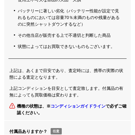
バッテリーに著しい劣化（バッテリー性能が設定で見
れるものにおいては容量70％未満のものや残量がある
のに突然シャットダウンするなど）
その他当店が販売する上で不適切と判断した商品
状態によってはお買取できないものもございます。
上記は、あくまで目安であり、査定時には、携帯の実際の状
態による査定となります。
上記コンディションを目安として査定致します。付属品の有
無によっても買取価格は変わります。
機種の状態は、※
コンディションガイドライン
で必ずご確
認ください。
付属品ありますか？
任意