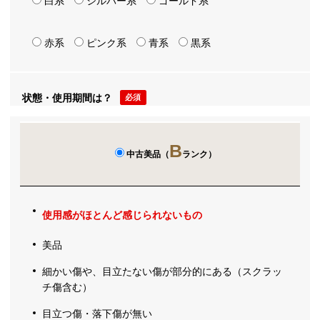
白系
シルバー系
ゴールド系
赤系
ピンク系
青系
黒系
状態・使用期間は？
必須
B
中古美品（
ランク）
使用感がほとんど感じられないもの
美品
細かい傷や、目立たない傷が部分的にある（スクラッ
チ傷含む）
目立つ傷・落下傷が無い