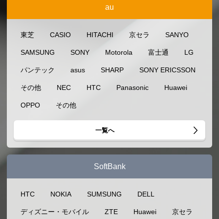
au
東芝
CASIO
HITACHI
京セラ
SANYO
SAMSUNG
SONY
Motorola
富士通
LG
パンテック
asus
SHARP
SONY ERICSSON
その他
NEC
HTC
Panasonic
Huawei
OPPO
その他
一覧へ
SoftBank
HTC
NOKIA
SUMSUNG
DELL
ディズニー・モバイル
ZTE
Huawei
京セラ