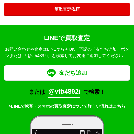
簡単査定依頼
LINEで買取査定
お問い合わせや査定はLINEからもOK！下記の「友だち追加」ボタ
ンまたは
「@vfb4892i」を検索してお友達に追加してください！
友だち追加
@vfb4892i
または
で検索！
>LINEで携帯・スマホの買取査定について詳しい流れはこちら