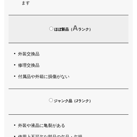
ます
A
ほぼ新品（
ランク）
外装交換品
修理交換品
付属品や外箱に損傷がない
ジャンク品（Jランク）
外装や液晶に亀裂がある
使用上不可欠な部品の欠品・欠損