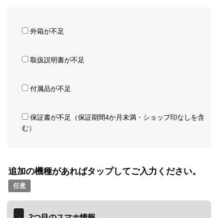
外箱が不足
取扱説明書が不足
付属品が不足
保証書が不足（保証期間4か月未満・ショップ印なしを含
む）
追加の機種があればタップしてご入力ください。
任意
2つ目のスマホ情報