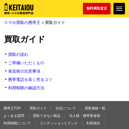
無料買取査定
スマホ買取の携帯王
> 買取ガイド
買取ガイド
買取の流れ
ご準備いただくもの
発送前の注意事項
携帯電話を高く売るコツ
利用制限の確認方法
携帯王TOP
買取ガイド
当店について
買取価格一覧
よくある質問
買取できない製品
法人様・携帯業者様
利用制限について
コンディションとランク
利用規約