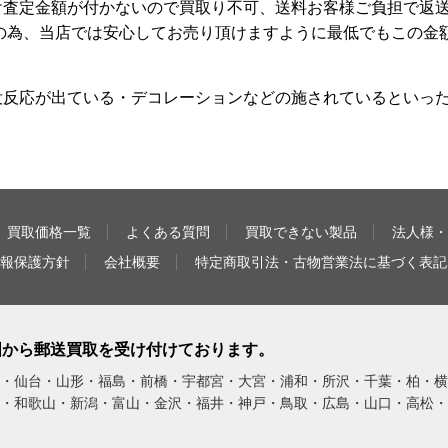
け査定金額が付かないので買取り不可、送料お客様ご負担で返送
の為、当店では安心してお売り頂けますように最低でもこの金
没反応が出ている・デコレーションなどの施されているといっ
買取価格一覧
よくある質問
買取できない製品
法人様・
報保護方針
会社概要
特定商取引法・古物営業法に基づく表記
全国から郵送買取を受け付けております。
・仙台・山形・福島・前橋・宇都宮・大宮・浦和・所沢・千葉・柏・横
・和歌山・新潟・富山・金沢・福井・神戸・鳥取・広島・山口・高松・