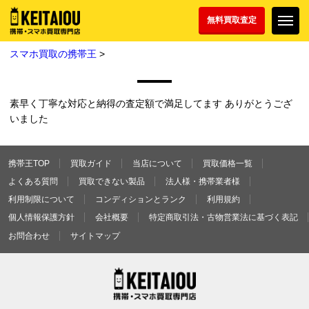
無料買取査定
スマホ買取の携帯王
>
素早く丁寧な対応と納得の査定額で満足してます ありがとうござ
いました
携帯王TOP
買取ガイド
当店について
買取価格一覧
よくある質問
買取できない製品
法人様・携帯業者様
利用制限について
コンディションとランク
利用規約
個人情報保護方針
会社概要
特定商取引法・古物営業法に基づく表記
お問合わせ
サイトマップ