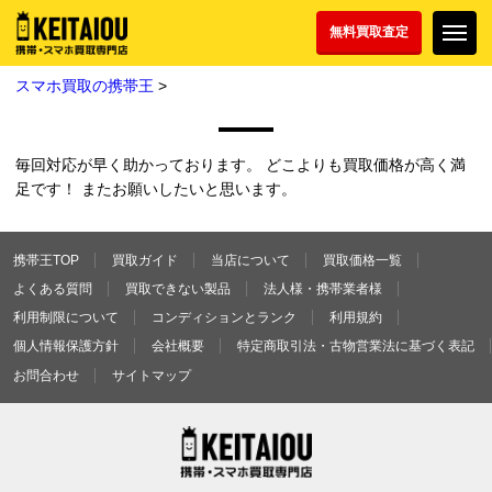
無料買取査定
スマホ買取の携帯王
>
毎回対応が早く助かっております。 どこよりも買取価格が高く満
足です！ またお願いしたいと思います。
携帯王TOP
買取ガイド
当店について
買取価格一覧
よくある質問
買取できない製品
法人様・携帯業者様
利用制限について
コンディションとランク
利用規約
個人情報保護方針
会社概要
特定商取引法・古物営業法に基づく表記
お問合わせ
サイトマップ