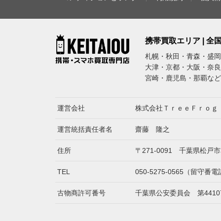
携帯買取エリア | 
札幌・秋田・青森・盛岡
大津・京都・大阪・奈良
宮崎・鹿児島・那覇など
運営会社
株式会社ＴｒｅｅＦｒｏｇ
運営統括責任者名
齋藤 隆之
住所
〒271-0091 千葉県松戸市
TEL
050-5275-0565（留
古物商許可番号
千葉県公安委員会 第441070