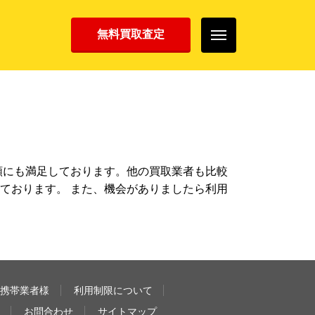
無料買取査定
額にも満足しております。他の買取業者も比較
ております。 また、機会がありましたら利用
携帯業者様
利用制限について
お問合わせ
サイトマップ