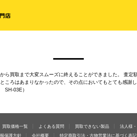
から買取まで大変スムーズに終えることができました。 査定
ところはあまりなかったので、その点においてもとても感謝し
SH-03E）
買取価格一覧
よくある質問
買取できない製品
法人様・
報保護方針
会社概要
特定商取引法・古物営業法に基づく表記