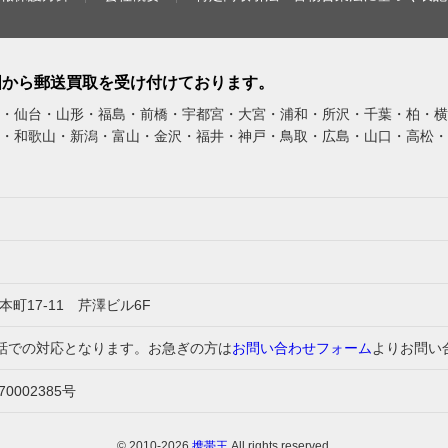
全国から郵送買取を受け付けております。
・仙台・山形・福島・前橋・宇都宮・大宮・浦和・所沢・千葉・柏・横
・和歌山・新潟・富山・金沢・福井・神戸・鳥取・広島・山口・高松・
本町17-11 芹澤ビル6F
守番電話での対応となります。お急ぎの方は
お問い合わせフォーム
よりお問い
002385号
© 2010-2026
携帯王
All rights reserved.