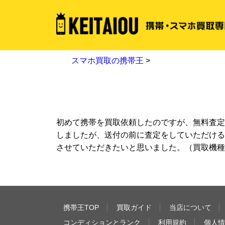
スマホ買取の携帯王
>
初めて携帯を買取依頼したのですが、無料査定
しましたが、送付の前に査定をしていただける
させていただきたいと思いました。（買取機種 
携帯王TOP
買取ガイド
当店について
コンディションとランク
利用規約
個人情