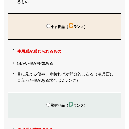
るもの
C
中古良品（
ランク）
使用感が感じられるもの
細かい傷が多数ある
目に見える傷や、塗装剥げが部分的にある（液晶面に
目立った傷がある場合はDランク）
D
難有り品（
ランク）