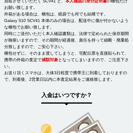
買取させていただく SCV41 と、
本人確認の身分証明書
の梱包だけ
お願い致します。
外箱がある場合は、梱包は、紙袋でも何でも結構です。
Galaxy S10 SCV41 本体のみの場合は、配送中に傷が付かないよう
な梱包でお願い致します。
同時にご送付いただく本人確認書類は、法律で定められた保存期間
が御座いますので、その期間が経過後、責任を持って細断・廃棄処
分致しますので、ご安心下さい。
梱包せずに、そのまま渡してしまうと、宅配伝票を直接貼られて、
携帯の外箱の査定で
減額対象
となってしまいますので、ご注意下さ
い。
お送り頂くスマホは、大体3日程度で携帯王に到着しておりますの
で、到着後、2営業日以内に本査定結果をご連絡致します。
入金はいつですか？