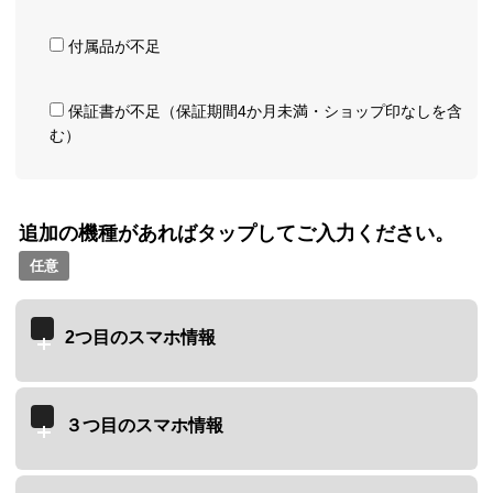
付属品が不足
保証書が不足（保証期間4か月未満・ショップ印なしを含
む）
追加の機種があればタップしてご入力ください。
任意
2つ目のスマホ情報
３つ目のスマホ情報