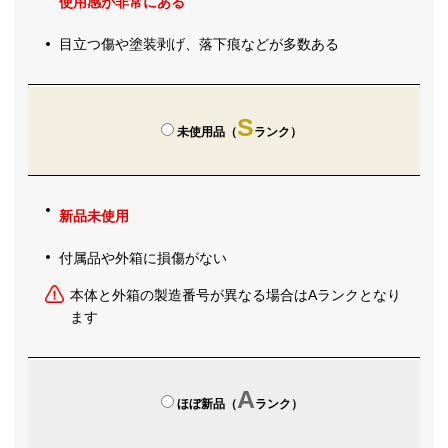
使用感が非常にある
目立つ傷や塗装剥げ、落下痕などが多数ある
S
未使用品（
ランク）
新品未使用
付属品や外箱に損傷がない
本体と外箱の製造番号が異なる場合はAランクとなり
ます
A
ほぼ新品（
ランク）