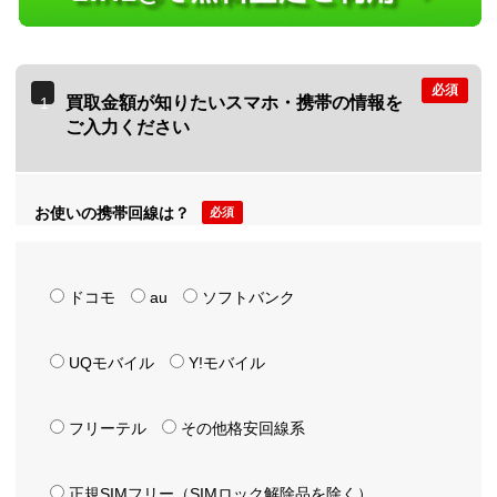
必須
買取金額が知りたいスマホ・携帯の情報を
1
ご入力ください
お使いの携帯回線は？
必須
ドコモ
au
ソフトバンク
UQモバイル
Y!モバイル
フリーテル
その他格安回線系
正規SIMフリー（SIMロック解除品を除く）