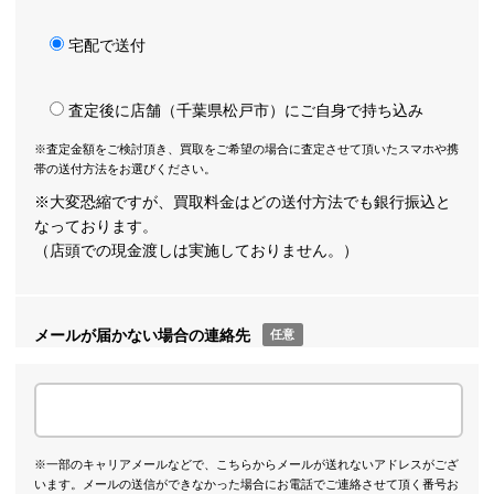
宅配で送付
査定後に店舗（千葉県松戸市）にご自身で持ち込み
※査定金額をご検討頂き、買取をご希望の場合に査定させて頂いたスマホや携
帯の送付方法をお選びください。
※大変恐縮ですが、買取料金はどの送付方法でも銀行振込と
なっております。
（店頭での現金渡しは実施しておりません。）
メールが届かない場合の連絡先
任意
※一部のキャリアメールなどで、こちらからメールが送れないアドレスがござ
います。メールの送信ができなかった場合にお電話でご連絡させて頂く番号お