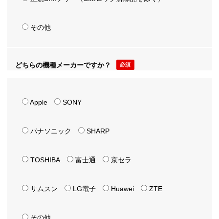
その他
どちらの機種メーカーですか？
必須
Apple
SONY
パナソニック
SHARP
TOSHIBA
富士通
京セラ
サムスン
LG電子
Huawei
ZTE
その他