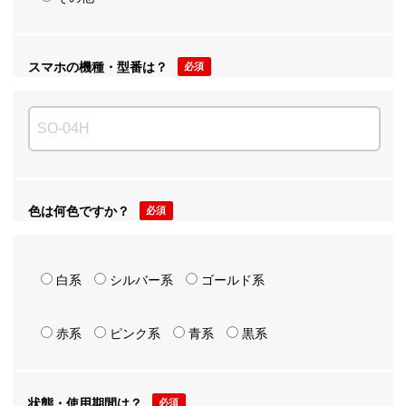
スマホの機種・型番は？
必須
色は何色ですか？
必須
白系
シルバー系
ゴールド系
赤系
ピンク系
青系
黒系
状態・使用期間は？
必須