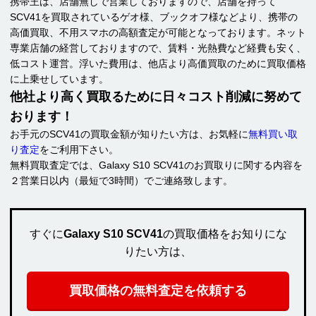
携帯王は、店舗無しで営業しておりますので、店舗を持って
SCV41を買取されているゲオ様、ブックオフ様などより、携帯の
高価買取、不用スマホの高額査定が可能となっております。ネット
専業店舗の経営しておりますので、賃料・光熱費など経費も安く、
低コスト運営。浮いた費用は、他店より高価買取のために買取価格
に上乗せしています。
他社より高く買取るために日々コスト削減に努めて
おります！
お手元のSCV41の買取金額が知りたい方は、お気軽に
無料買い取
り査定
をご利用下さい。
無料買取査定では、Galaxy S10 SCV41のお買取りに関する内容を
２営業日以内（最短で3時間）でご連絡致します。
すぐに
Galaxy S10 SCV41
の買取価格をお知りにな
りたい方は、
買取価格の無料査定を依頼する