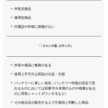
外装交換品
修理交換品
付属品や外箱に損傷がない
ジャンク品（Jランク）
外装や液晶に亀裂がある
使用上不可欠な部品の欠品・欠損
バッテリーに著しい劣化（バッテリー性能が設定で見
れるものにおいては容量70％未満のものや残量がある
のに突然シャットダウンするなど）
その他当店が販売する上で不適切と判断した商品