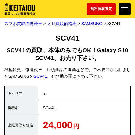
無料買取査定
スマホ買取の携帯王
>
ＡＵ買取価格表
>
SAMSUNG
> SCV41
SCV41
SCV41の買取、本体のみでもOK！Galaxy S10
SCV41、お売り下さい。
機種変更、修理代替、店頭商品の廃棄などで、ご不要になられまし
たSAMSUNGの
SCV41
、ぜひ携帯王にお売り下さい。
au
SCV41
24,000