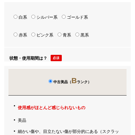
白系
シルバー系
ゴールド系
赤系
ピンク系
青系
黒系
状態・使用期間は？
必須
B
中古美品（
ランク）
使用感がほとんど感じられないもの
美品
細かい傷や、目立たない傷が部分的にある（スクラッ