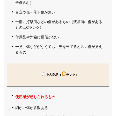
チ傷含む）
目立つ傷・落下傷が無い
一部に打撃痕などの傷があるもの（液晶面に傷がある
ものはCランク）
付属品や外箱に損傷がない
一見、傷などがなくても、光を当てるとスレ傷が見え
るもの
C
中古良品（
ランク）
使用感が感じられるもの
細かい傷が多数ある