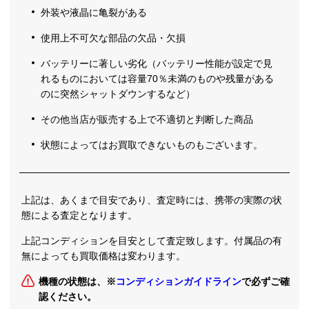
外装や液晶に亀裂がある
使用上不可欠な部品の欠品・欠損
バッテリーに著しい劣化（バッテリー性能が設定で見
れるものにおいては容量70％未満のものや残量がある
のに突然シャットダウンするなど）
その他当店が販売する上で不適切と判断した商品
状態によってはお買取できないものもございます。
上記は、あくまで目安であり、査定時には、携帯の実際の状
態による査定となります。
上記コンディションを目安として査定致します。付属品の有
無によっても買取価格は変わります。
機種の状態は、※
コンディションガイドライン
で必ずご確
認ください。