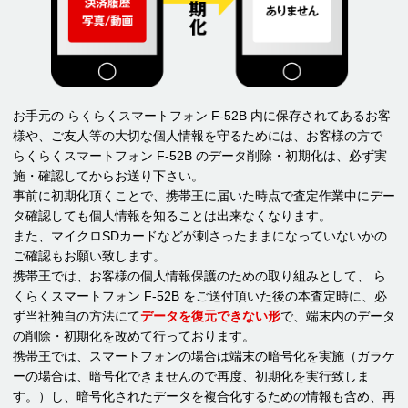
お手元の らくらくスマートフォン F-52B 内に保存されてあるお客
様や、ご友人等の大切な個人情報を守るためには、お客様の方で
らくらくスマートフォン F-52B のデータ削除・初期化は、必ず実
施・確認してからお送り下さい。
事前に初期化頂くことで、携帯王に届いた時点で査定作業中にデー
タ確認しても個人情報を知ることは出来なくなります。
また、マイクロSDカードなどが刺さったままになっていないかの
ご確認もお願い致します。
携帯王では、お客様の個人情報保護のための取り組みとして、 ら
くらくスマートフォン F-52B をご送付頂いた後の本査定時に、必
ず当社独自の方法にて
データを復元できない形
で、端末内のデータ
の削除・初期化を改めて行っております。
携帯王では、スマートフォンの場合は端末の暗号化を実施（ガラケ
ーの場合は、暗号化できませんので再度、初期化を実行致しま
す。）し、暗号化されたデータを複合化するための情報も含め、再