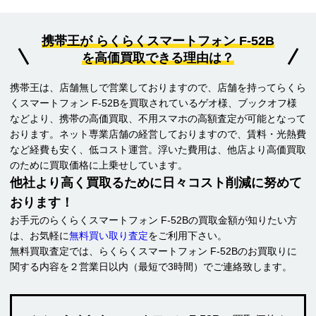
携帯王が らくらくスマートフォン F-52B
を高価買取できる理由は？
携帯王は、店舗無しで営業しておりますので、店舗を持ってらくら
くスマートフォン F-52Bを買取されているゲオ様、ブックオフ様
などより、携帯の高価買取、不用スマホの高額査定が可能となって
おります。ネット専業店舗の経営しておりますので、賃料・光熱費
など経費も安く、低コスト運営。浮いた費用は、他店より高価買取
のために買取価格に上乗せしています。
他社より高く買取るために日々コスト削減に努めて
おります！
お手元のらくらくスマートフォン F-52Bの買取金額が知りたい方
は、お気軽に
無料買い取り査定
をご利用下さい。
無料買取査定では、らくらくスマートフォン F-52Bのお買取りに
関する内容を２営業日以内（最短で3時間）でご連絡致します。