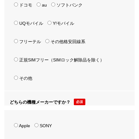
ドコモ
au
ソフトバンク
UQモバイル
Y!モバイル
フリーテル
その他格安回線系
正規SIMフリー（SIMロック解除品を除く）
その他
どちらの機種メーカーですか？
必須
Apple
SONY