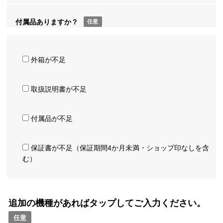
付属品ありますか？
任意
外箱が不足
取扱説明書が不足
付属品が不足
保証書が不足（保証期間4か月未満・ショップ印なしを含
む）
追加の機種があればタップしてご入力ください。
任意