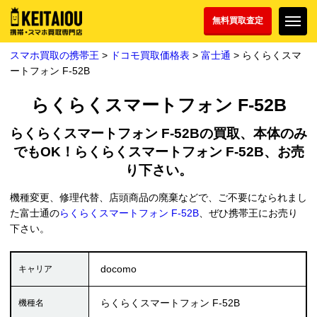
無料買取査定
スマホ買取の携帯王
>
ドコモ買取価格表
>
富士通
> らくらくスマ
ートフォン F-52B
らくらくスマートフォン F-52B
らくらくスマートフォン F-52Bの買取、本体のみ
でもOK！らくらくスマートフォン F-52B、お売
り下さい。
機種変更、修理代替、店頭商品の廃棄などで、ご不要になられまし
た富士通の
らくらくスマートフォン F-52B
、ぜひ携帯王にお売り
下さい。
docomo
らくらくスマートフォン F-52B