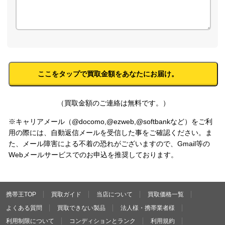
（買取金額のご連絡は無料です。）
※キャリアメール（@docomo,@ezweb,@softbankなど）をご利
用の際には、自動返信メールを受信した事をご確認ください。ま
た、メール障害による不着の恐れがございますので、Gmail等の
Webメールサービスでのお申込を推奨しております。
携帯王TOP
買取ガイド
当店について
買取価格一覧
よくある質問
買取できない製品
法人様・携帯業者様
利用制限について
コンディションとランク
利用規約