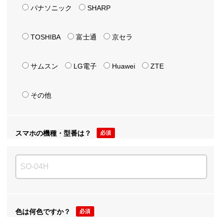
パナソニック
SHARP
TOSHIBA
富士通
京セラ
サムスン
LG電子
Huawei
ZTE
その他
スマホの機種・型番は？
必須
色は何色ですか？
必須