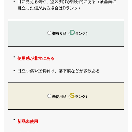
目に見える傷や、塗装剥げが部分的にある（液晶面に
目立った傷がある場合はDランク）
D
難有り品（
ランク）
使用感が非常にある
目立つ傷や塗装剥げ、落下痕などが多数ある
S
未使用品（
ランク）
新品未使用