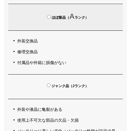
A
ほぼ新品（
ランク）
外装交換品
修理交換品
付属品や外箱に損傷がない
ジャンク品（Jランク）
外装や液晶に亀裂がある
使用上不可欠な部品の欠品・欠損
バッテリーに著しい劣化（バッテリー性能が設定で見