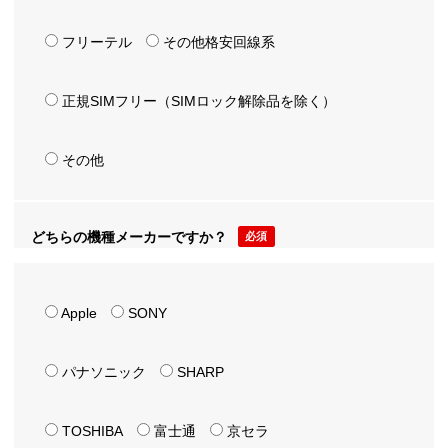
フリーテル
その他格安回線系
正規SIMフリー（SIMロック解除品を除く）
その他
どちらの機種メーカーですか？
必須
Apple
SONY
パナソニック
SHARP
TOSHIBA
富士通
京セラ