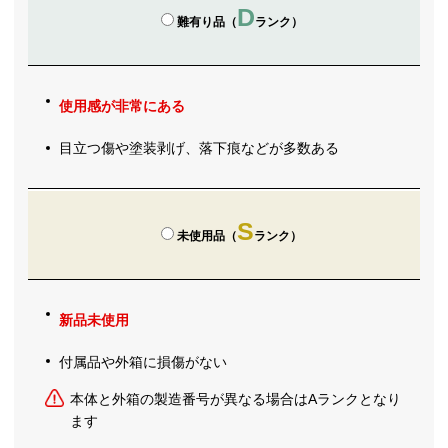
D
難有り品（
ランク）
使用感が非常にある
目立つ傷や塗装剥げ、落下痕などが多数ある
S
未使用品（
ランク）
新品未使用
付属品や外箱に損傷がない
本体と外箱の製造番号が異なる場合はAランクとなり
ます