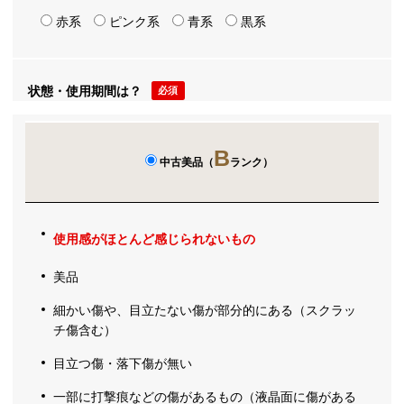
赤系
ピンク系
青系
黒系
状態・使用期間は？
必須
B
中古美品（
ランク）
使用感がほとんど感じられないもの
美品
細かい傷や、目立たない傷が部分的にある（スクラッ
チ傷含む）
目立つ傷・落下傷が無い
一部に打撃痕などの傷があるもの（液晶面に傷がある