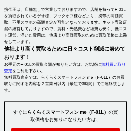
携帯王は、店舗無しで営業しておりますので、店舗を持ってF-01L
を買取されているゲオ様、ブックオフ様などより、携帯の高価買
取、不用スマホの高額査定が可能となっております。ネット専業店
舗の経営しておりますので、賃料・光熱費など経費も安く、低コス
ト運営。浮いた費用は、他店より高価買取のために買取価格に上乗
せしています。
他社より高く買取るために日々コスト削減に努めて
おります！
お手元のF-01Lの買取金額が知りたい方は、お気軽に
無料買い取り
査定
をご利用下さい。
無料買取査定では、らくらくスマートフォン me（F-01L）のお買
取りに関する内容を２営業日以内（最短で3時間）でご連絡致しま
す。
すぐに
らくらくスマートフォン me（F-01L）
の買
取価格をお知りになりたい方は、