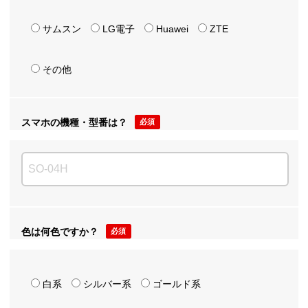
サムスン
LG電子
Huawei
ZTE
その他
スマホの機種・型番は？
必須
色は何色ですか？
必須
白系
シルバー系
ゴールド系