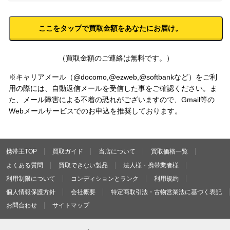
（買取金額のご連絡は無料です。）
※キャリアメール（@docomo,@ezweb,@softbankなど）をご利
用の際には、自動返信メールを受信した事をご確認ください。ま
た、メール障害による不着の恐れがございますので、Gmail等の
Webメールサービスでのお申込を推奨しております。
携帯王TOP
買取ガイド
当店について
買取価格一覧
よくある質問
買取できない製品
法人様・携帯業者様
利用制限について
コンディションとランク
利用規約
個人情報保護方針
会社概要
特定商取引法・古物営業法に基づく表記
お問合わせ
サイトマップ