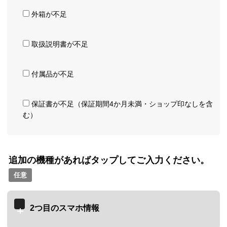
外箱が不足
取扱説明書が不足
付属品が不足
保証書が不足（保証期間4か月未満・ショップ印なしを含
む）
追加の機種があればタップしてご入力ください。
任意
2つ目のスマホ情報