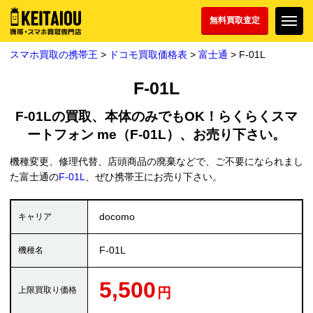
無料買取査定
スマホ買取の携帯王
>
ドコモ買取価格表
>
富士通
> F-01L
F-01L
F-01Lの買取、本体のみでもOK！らくらくスマ
ートフォン me（F-01L）、お売り下さい。
機種変更、修理代替、店頭商品の廃棄などで、ご不要になられまし
た富士通の
F-01L
、ぜひ携帯王にお売り下さい。
docomo
F-01L
5,500