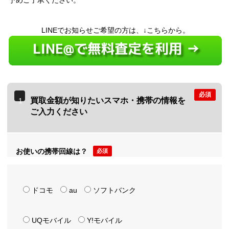
予めご了承ください。
LINEでお知らせご希望の方は、↓こちらから。
必須
買取金額が知りたいスマホ・携帯の情報を
1
ご入力ください
お使いの携帯回線は？
必須
ドコモ
au
ソフトバンク
UQモバイル
Y!モバイル