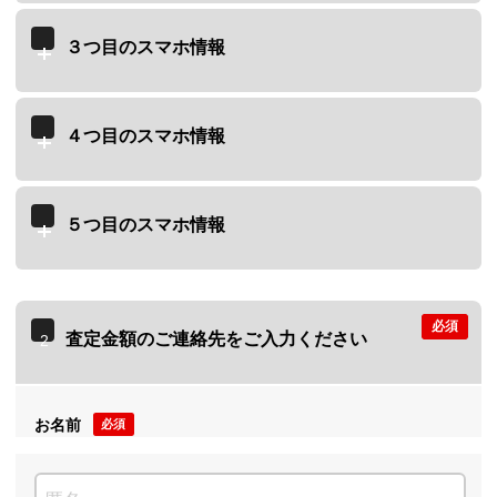
３つ目のスマホ情報
４つ目のスマホ情報
５つ目のスマホ情報
必須
査定金額のご連絡先をご入力ください
2
お名前
必須