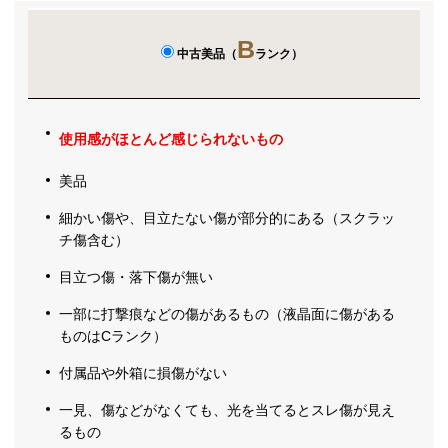
B
中古美品（
ランク）
使用感がほとんど感じられないもの
美品
細かい傷や、目立たない傷が部分的にある（スクラッ
チ傷含む）
目立つ傷・落下傷が無い
一部に打撃痕などの傷があるもの（液晶面に傷がある
ものはCランク）
付属品や外箱に損傷がない
一見、傷などがなくても、光を当てるとスレ傷が見え
るもの