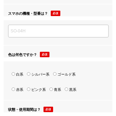
スマホの機種・型番は？
必須
色は何色ですか？
必須
白系
シルバー系
ゴールド系
赤系
ピンク系
青系
黒系
状態・使用期間は？
必須