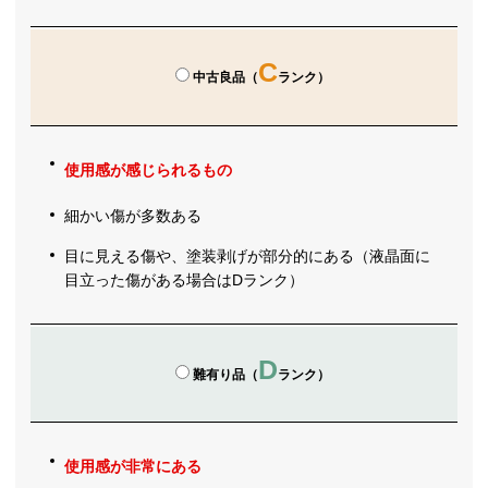
C
中古良品（
ランク）
使用感が感じられるもの
細かい傷が多数ある
目に見える傷や、塗装剥げが部分的にある（液晶面に
目立った傷がある場合はDランク）
D
難有り品（
ランク）
使用感が非常にある