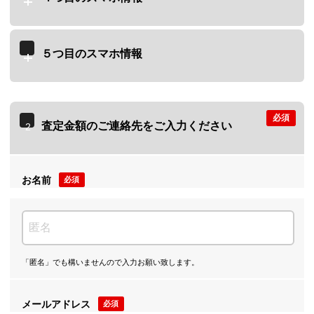
５つ目のスマホ情報
必須
査定金額のご連絡先をご入力ください
2
お名前
必須
「匿名」でも構いませんので入力お願い致します。
メールアドレス
必須