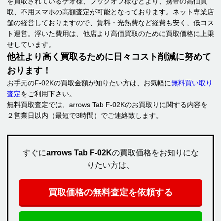
を買取されているゲオ様、ブックオフ様などより、携帯の高価買
取、不用スマホの高額査定が可能となっております。ネット専業店
舗の経営しておりますので、賃料・光熱費など経費も安く、低コス
ト運営。浮いた費用は、他店より高価買取のために買取価格に上乗
せしています。
他社より高く買取るために日々コスト削減に努めて
おります！
お手元のF-02Kの買取金額が知りたい方は、お気軽に
無料買い取り
査定
をご利用下さい。
無料買取査定では、arrows Tab F-02Kのお買取りに関する内容を
２営業日以内（最短で3時間）でご連絡致します。
すぐに
arrows Tab F-02K
の買取価格をお知りにな
りたい方は、
買取価格の無料査定を依頼する