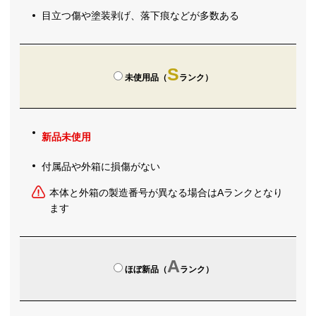
目立つ傷や塗装剥げ、落下痕などが多数ある
S
未使用品（
ランク）
新品未使用
付属品や外箱に損傷がない
本体と外箱の製造番号が異なる場合はAランクとなり
ます
A
ほぼ新品（
ランク）