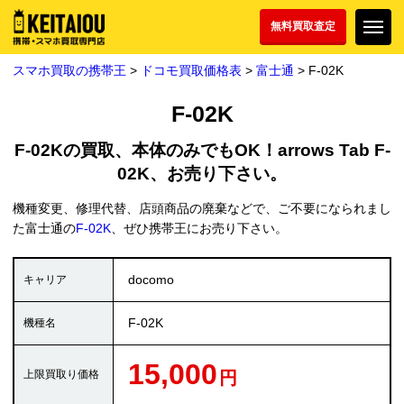
無料買取査定
スマホ買取の携帯王
>
ドコモ買取価格表
>
富士通
> F-02K
F-02K
F-02Kの買取、本体のみでもOK！arrows Tab F-
02K、お売り下さい。
機種変更、修理代替、店頭商品の廃棄などで、ご不要になられまし
た富士通の
F-02K
、ぜひ携帯王にお売り下さい。
docomo
F-02K
15,000