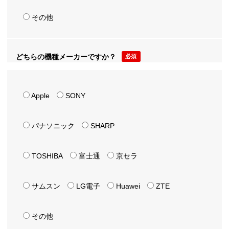
その他
どちらの機種メーカーですか？
必須
Apple
SONY
パナソニック
SHARP
TOSHIBA
富士通
京セラ
サムスン
LG電子
Huawei
ZTE
その他