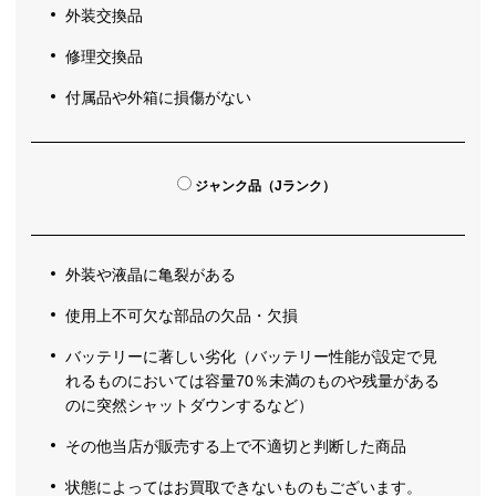
外装交換品
修理交換品
付属品や外箱に損傷がない
ジャンク品（Jランク）
外装や液晶に亀裂がある
使用上不可欠な部品の欠品・欠損
バッテリーに著しい劣化（バッテリー性能が設定で見
れるものにおいては容量70％未満のものや残量がある
のに突然シャットダウンするなど）
その他当店が販売する上で不適切と判断した商品
状態によってはお買取できないものもございます。