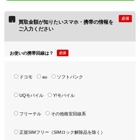
必須
買取金額が知りたいスマホ・携帯の情報を
1
ご入力ください
お使いの携帯回線は？
必須
ドコモ
au
ソフトバンク
UQモバイル
Y!モバイル
フリーテル
その他格安回線系
正規SIMフリー（SIMロック解除品を除く）