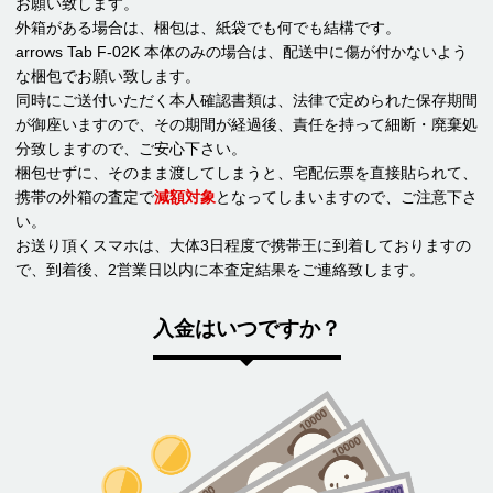
お願い致します。
外箱がある場合は、梱包は、紙袋でも何でも結構です。
arrows Tab F-02K 本体のみの場合は、配送中に傷が付かないよう
な梱包でお願い致します。
同時にご送付いただく本人確認書類は、法律で定められた保存期間
が御座いますので、その期間が経過後、責任を持って細断・廃棄処
分致しますので、ご安心下さい。
梱包せずに、そのまま渡してしまうと、宅配伝票を直接貼られて、
携帯の外箱の査定で
減額対象
となってしまいますので、ご注意下さ
い。
お送り頂くスマホは、大体3日程度で携帯王に到着しておりますの
で、到着後、2営業日以内に本査定結果をご連絡致します。
入金はいつですか？