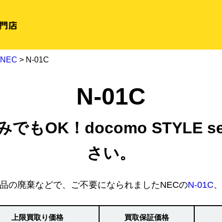
NEC
> N-01C
N-01C
もOK！docomo STYLE se
さい。
品の廃棄などで、ご不要になられましたNECの
N-01C
上限買取り価格
買取保証価格