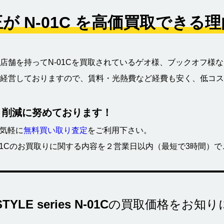
が N-01C を高価買取できる
店舗を持ってN-01Cを買取されているゲオ様、ブックオフ様
経営しておりますので、賃料・光熱費など経費も安く、低コス
ト削減に努めております！
お気軽に
無料買い取り査定
をご利用下さい。
ies N-01Cのお買取りに関する内容を２営業日以内（最短で3時間
TYLE series N-01C
の買取価格をお知り