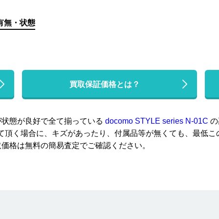
有無・状態
買取保証価格とは？
が状態が良好で全て揃っている
docomo STYLE series N-01C
の
取らせて頂く場合に、キズがあったり、付属品等が無くても、最低
取価格は無料の簡易査定でご確認ください。