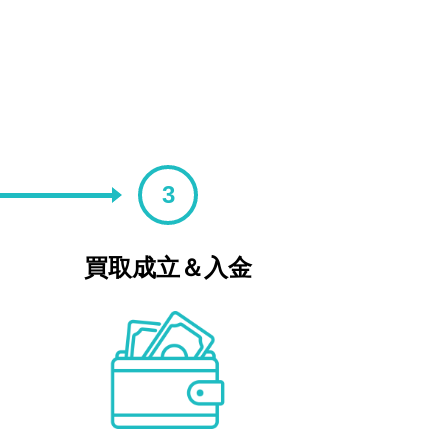
3
買取成立＆入金