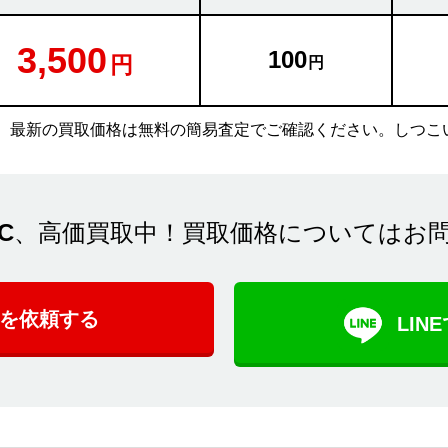
3,500
100
。最新の買取価格は無料の簡易査定でご確認ください。しつこ
1C
、高価買取中！買取価格についてはお
を依頼する
LI