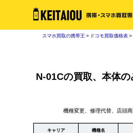
スマホ買取の携帯王
>
ドコモ買取価格表
>
N-01Cの買取、本体のみで
機種変更、修理代替、店頭商
キャリア
機種名