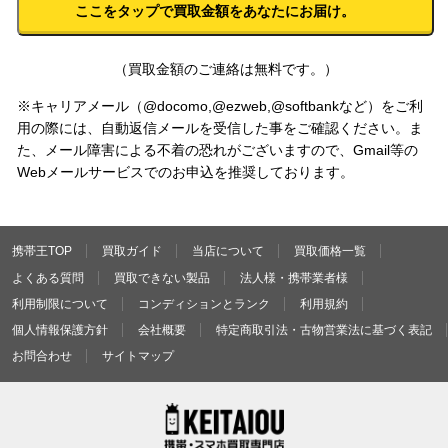
（買取金額のご連絡は無料です。）
※キャリアメール（@docomo,@ezweb,@softbankなど）をご利
用の際には、自動返信メールを受信した事をご確認ください。ま
た、メール障害による不着の恐れがございますので、Gmail等の
Webメールサービスでのお申込を推奨しております。
携帯王TOP
買取ガイド
当店について
買取価格一覧
よくある質問
買取できない製品
法人様・携帯業者様
利用制限について
コンディションとランク
利用規約
個人情報保護方針
会社概要
特定商取引法・古物営業法に基づく表記
お問合わせ
サイトマップ