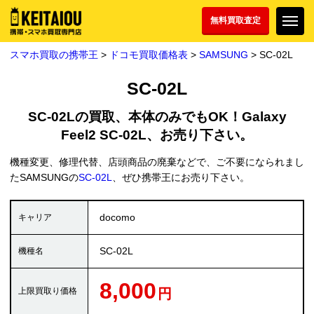
無料買取査定
スマホ買取の携帯王
>
ドコモ買取価格表
>
SAMSUNG
> SC-02L
SC-02L
SC-02Lの買取、本体のみでもOK！Galaxy
Feel2 SC-02L、お売り下さい。
機種変更、修理代替、店頭商品の廃棄などで、ご不要になられまし
たSAMSUNGの
SC-02L
、ぜひ携帯王にお売り下さい。
docomo
SC-02L
8,000