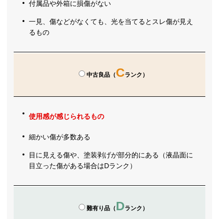
付属品や外箱に損傷がない
一見、傷などがなくても、光を当てるとスレ傷が見え
るもの
C
中古良品（
ランク）
使用感が感じられるもの
細かい傷が多数ある
目に見える傷や、塗装剥げが部分的にある（液晶面に
目立った傷がある場合はDランク）
D
難有り品（
ランク）