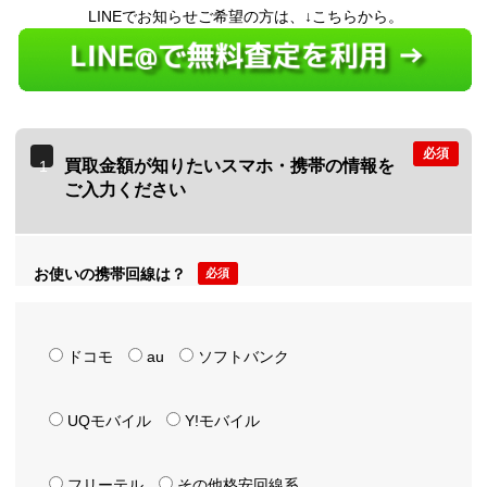
LINEでお知らせご希望の方は、↓こちらから。
必須
買取金額が知りたいスマホ・携帯の情報を
1
ご入力ください
お使いの携帯回線は？
必須
ドコモ
au
ソフトバンク
UQモバイル
Y!モバイル
フリーテル
その他格安回線系