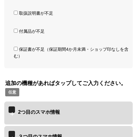
取扱説明書が不足
付属品が不足
保証書が不足（保証期間4か月未満・ショップ印なしを含
む）
追加の機種があればタップしてご入力ください。
任意
2つ目のスマホ情報
３つ目のスマホ情報