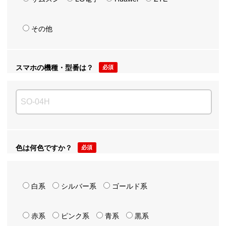
その他
スマホの機種・型番は？
必須
色は何色ですか？
必須
白系
シルバー系
ゴールド系
赤系
ピンク系
青系
黒系