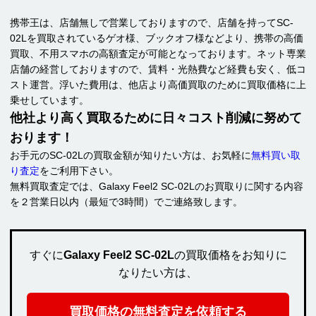
携帯王は、店舗無しで営業しておりますので、店舗を持ってSC-
02Lを買取されているゲオ様、ブックオフ様などより、携帯の高価
買取、不用スマホの高額査定が可能となっております。ネット専業
店舗の経営しておりますので、賃料・光熱費など経費も安く、低コ
スト運営。浮いた費用は、他店より高価買取のために買取価格に上
乗せしています。
他社より高く買取るために日々コスト削減に努めて
おります！
お手元のSC-02Lの買取金額が知りたい方は、お気軽に
無料買い取
り査定
をご利用下さい。
無料買取査定では、Galaxy Feel2 SC-02Lのお買取りに関する内容
を２営業日以内（最短で3時間）でご連絡致します。
すぐに
Galaxy Feel2 SC-02L
の買取価格をお知りに
なりたい方は、
買取価格の無料査定を依頼する