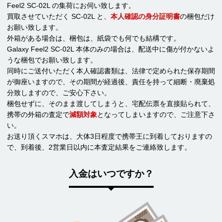
Feel2 SC-02L の集荷にお伺い致します。
買取させていただく SC-02L と、
本人確認の身分証明書
の梱包だけ
お願い致します。
外箱がある場合は、梱包は、紙袋でも何でも結構です。
Galaxy Feel2 SC-02L 本体のみの場合は、配送中に傷が付かないよ
うな梱包でお願い致します。
同時にご送付いただく本人確認書類は、法律で定められた保存期間
が御座いますので、その期間が経過後、責任を持って細断・廃棄処
分致しますので、ご安心下さい。
梱包せずに、そのまま渡してしまうと、宅配伝票を直接貼られて、
携帯の外箱の査定で
減額対象
となってしまいますので、ご注意下さ
い。
お送り頂くスマホは、大体3日程度で携帯王に到着しておりますの
で、到着後、2営業日以内に本査定結果をご連絡致します。
入金はいつですか？