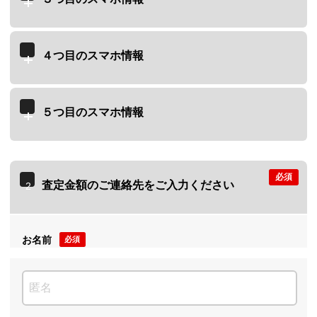
４つ目のスマホ情報
５つ目のスマホ情報
必須
査定金額のご連絡先をご入力ください
2
お名前
必須