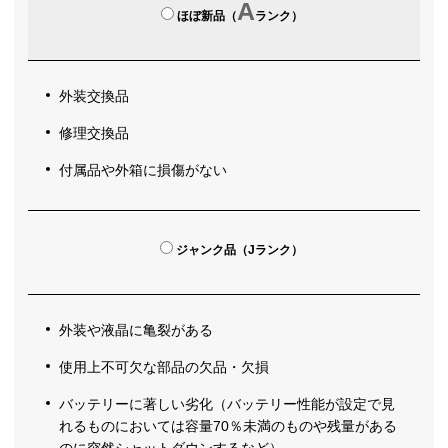
A
ほぼ新品（
ランク）
外装交換品
修理交換品
付属品や外箱に損傷がない
ジャンク品（Jランク）
外装や液晶に亀裂がある
使用上不可欠な部品の欠品・欠損
バッテリーに著しい劣化（バッテリー性能が設定で見
れるものにおいては容量70％未満のものや残量がある
のに突然シャットダウンするなど）