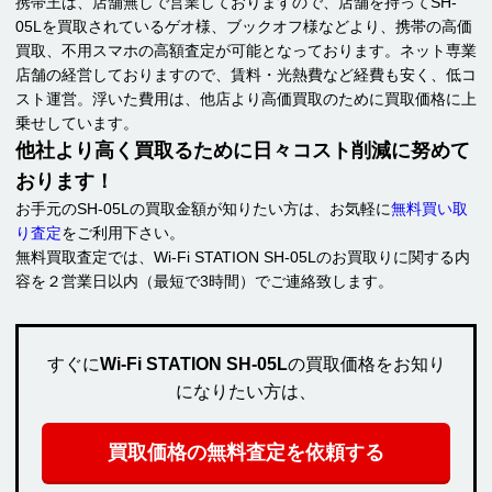
携帯王は、店舗無しで営業しておりますので、店舗を持ってSH-
05Lを買取されているゲオ様、ブックオフ様などより、携帯の高価
買取、不用スマホの高額査定が可能となっております。ネット専業
店舗の経営しておりますので、賃料・光熱費など経費も安く、低コ
スト運営。浮いた費用は、他店より高価買取のために買取価格に上
乗せしています。
他社より高く買取るために日々コスト削減に努めて
おります！
お手元のSH-05Lの買取金額が知りたい方は、お気軽に
無料買い取
り査定
をご利用下さい。
無料買取査定では、Wi-Fi STATION SH-05Lのお買取りに関する内
容を２営業日以内（最短で3時間）でご連絡致します。
すぐに
Wi-Fi STATION SH-05L
の買取価格をお知り
になりたい方は、
買取価格の無料査定を依頼する