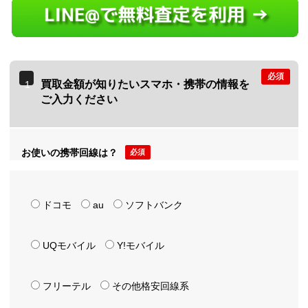
必須
買取金額が知りたいスマホ・携帯の情報を
1
ご入力ください
お使いの携帯回線は？
必須
ドコモ
au
ソフトバンク
UQモバイル
Y!モバイル
フリーテル
その他格安回線系