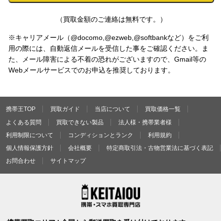
（買取金額のご連絡は無料です。）
※キャリアメール（@docomo,@ezweb,@softbankなど）をご利
用の際には、自動返信メールを受信した事をご確認ください。ま
た、メール障害による不着の恐れがございますので、Gmail等の
Webメールサービスでのお申込を推奨しております。
携帯王TOP
買取ガイド
当店について
買取価格一覧
よくある質問
買取できない製品
法人様・携帯業者様
利用制限について
コンディションとランク
利用規約
個人情報保護方針
会社概要
特定商取引法・古物営業法に基づく表記
お問合わせ
サイトマップ