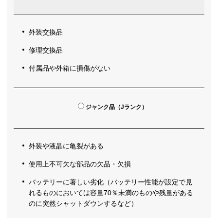
外装交換品
修理交換品
付属品や外箱に損傷がない
ジャンク品（Jランク）
外装や液晶に亀裂がある
使用上不可欠な部品の欠品・欠損
バッテリーに著しい劣化（バッテリー性能が設定で見
れるものにおいては容量70％未満のものや残量がある
のに突然シャットダウンするなど）