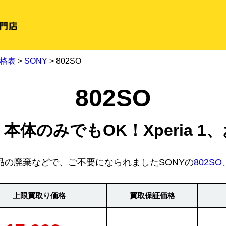
格表
>
SONY
> 802SO
802SO
、本体のみでもOK！Xperia 
品の廃棄などで、ご不要になられましたSONYの
802SO
上限買取り価格
買取保証価格