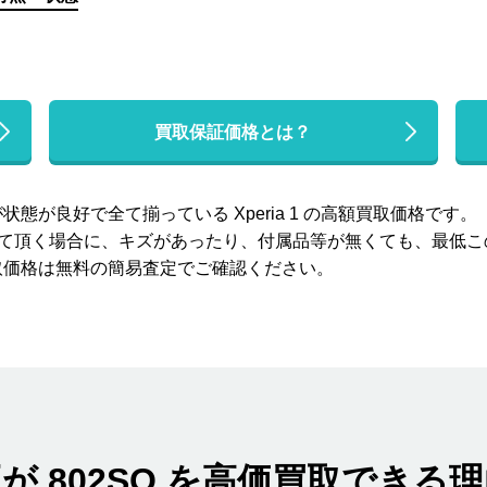
買取保証価格とは？
が良好で全て揃っている Xperia 1 の高額買取価格です。
取らせて頂く場合に、キズがあったり、付属品等が無くても、最低
取価格は無料の簡易査定でご確認ください。
が 802SO を高価買取できる