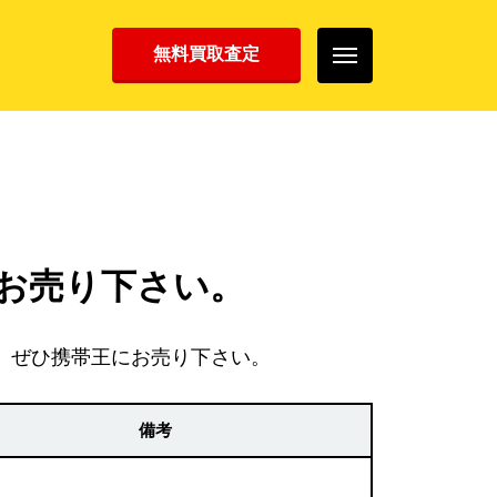
無料買取査定
1、お売り下さい。
、ぜひ携帯王にお売り下さい。
備考