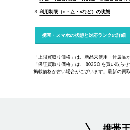
利用制限（○・△・×など）の状態
携帯・スマホの状態と対応ランクの詳細
「上限買取り価格」は、新品未使用・付属品が状態
「保証買取り価格」は、 802SO を買い
掲載価格が古い場合がございます。最新の買
携帯王