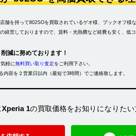
店舗を持って802SOを買取されているゲオ様、ブックオフ様
の経営しておりますので、賃料・光熱費など経費も安く、低コ
ト削減に努めております！
お気軽に
無料買い取り査定
をご利用下さい。
関する内容を２営業日以内（最短で3時間）でご連絡致します。
に
Xperia 1
の買取価格をお知りになりたい