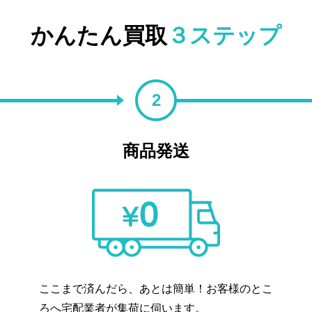
かんたん買取
３ステップ
2
商品発送
ここまで済んだら、あとは簡単！お客様のとこ
ろへ宅配業者が集荷に伺います。