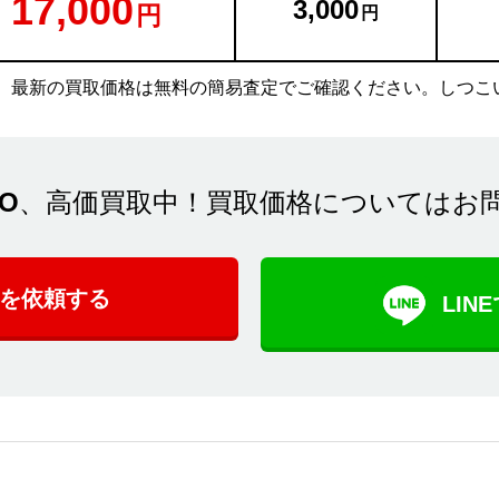
17,000
3,000
。最新の買取価格は無料の簡易査定でご確認ください。しつこ
SO
、高価買取中！買取価格についてはお
を依頼する
LI