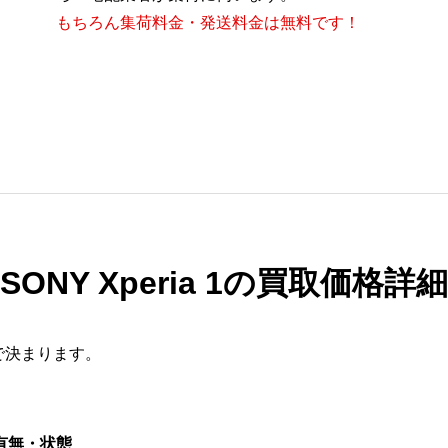
もちろん集荷料金・発送料金は無料です！
SONY Xperia 1の買取価格詳細
で決まります。
有無・状態