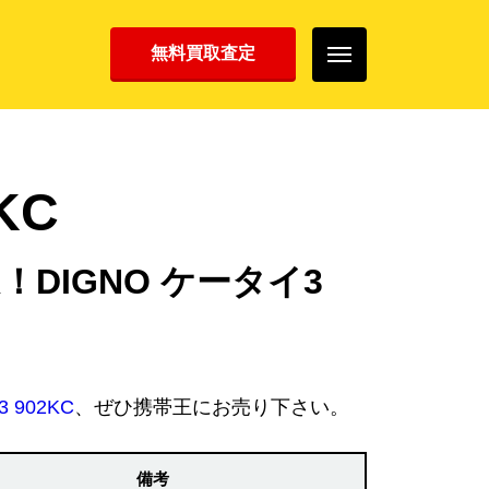
無料買取査定
KC
！DIGNO ケータイ3
 902KC
、ぜひ携帯王にお売り下さい。
備考