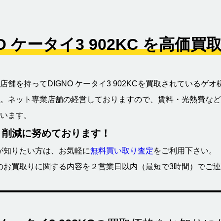
NO ケータイ3 902KC を高価
舗を持ってDIGNO ケータイ3 902KCを買取されている
。ネット専業店舗の経営しておりますので、賃料・光熱費など
います。
ト削減に努めております！
金額が知りたい方は、お気軽に
無料買い取り査定
をご利用下さい。
2KCのお買取りに関する内容を２営業日以内（最短で3時間）でご