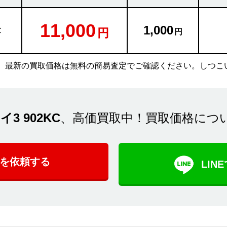
11,000
1,000
C
。最新の買取価格は無料の簡易査定でご確認ください。しつこ
イ3 902KC
、高価買取中！買取価格につ
を依頼する
LI