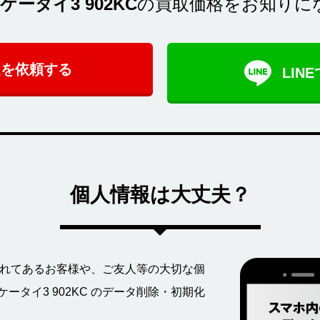
 ケータイ3 902KC
の買取価格をお知りに
定を依頼する
LIN
個人情報は大丈夫？
に保存されてあるお客様や、ご友人等の大切な個
ケータイ3 902KC のデータ削除・初期化