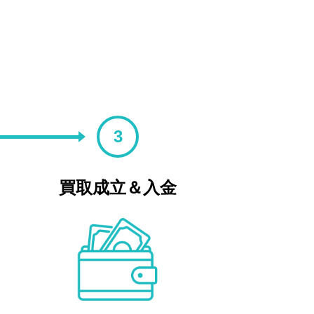
3
買取成立＆入金