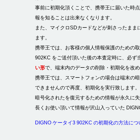
事前に初期化頂くことで、携帯王に届いた時点
報を知ることは出来なくなります。
また、マイクロSDカードなどが刺さったまま
ます。
携帯王では、お客様の個人情報保護のための取り組
902KC をご送付頂いた後の本査定時に、必
い形
で、端末内のデータの削除・初期化を改め
携帯王では、スマートフォンの場合は端末の暗
できませんので再度、初期化を実行致します。
暗号化されたを復元するための情報が永久に失
長くお使い頂いて情報が沢山入っていた DIGNO
DIGNO ケータイ3 902KC の初期化の方法に