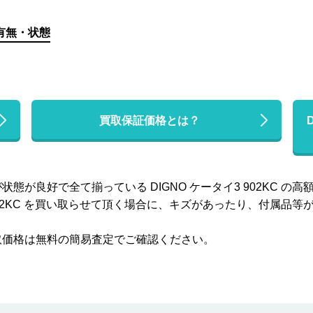
有無・状態
買取保証価格とは？
が良好で全て揃っている DIGNO ケータイ3 902KC の
3 902KC を買い取らせて頂く場合に、キズがあったり、付属
取価格は無料の簡易査定でご確認ください。