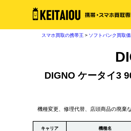
スマホ買取の携帯王
>
ソフトバンク買取価
D
DIGNO ケータイ3
機種変更、修理代替、店頭商品の廃棄
キャリア
機種名