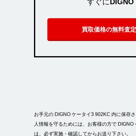
すぐに
DIGNO
買取価格の無料査
お手元の DIGNO ケータイ3 902KC 内
人情報を守るためには、お客様の方で DIGNO 
は、必ず実施・確認してからお送り下さい。