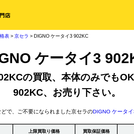
格表
>
京セラ
> DIGNO ケータイ3 902KC
IGNO ケータイ3 902
 902KCの買取、本体のみでもOK
902KC、お売り下さい。
などで、ご不要になられました京セラの
DIGNO ケータイ3
上限買取り価格
買取保証価格