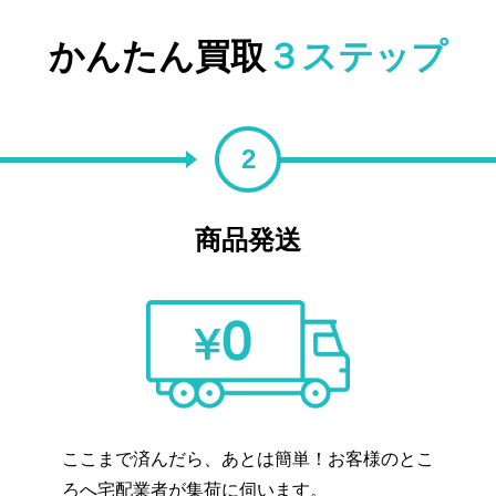
かんたん買取
３ステップ
2
商品発送
ここまで済んだら、あとは簡単！お客様のとこ
ろへ宅配業者が集荷に伺います。