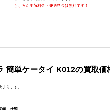
もちろん集荷料金・発送料金は無料です！
ラ 簡単ケータイ K012の買取価
決まります。
有無・状態