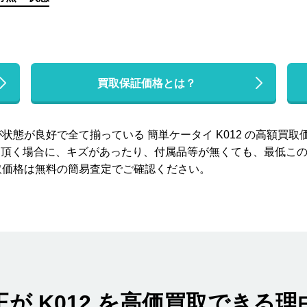
買取保証価格とは？
態が良好で全て揃っている 簡単ケータイ K012 の高額買取
らせて頂く場合に、キズがあったり、付属品等が無くても、最低こ
取価格は無料の簡易査定でご確認ください。
王が K012 を高価買取できる理