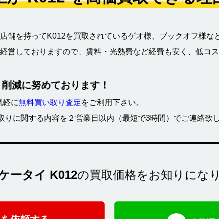
店舗を持ってK012を買取されているゲオ様、ブックオフ様な
経営しておりますので、賃料・光熱費など経費も安く、低コス
ト削減に努めております！
気軽に
無料買い取り査定
をご利用下さい。
買取りに関する内容を２営業日以内（最短で3時間）でご連絡致
ケータイ K012
の買取価格をお知りにな