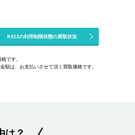
K012の利用制限状態の買取状況
価格です。
の金額は、お支払いさせて頂く買取価格です。
由は？