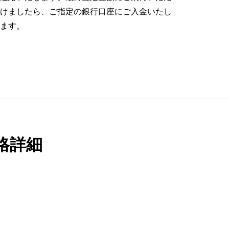
けましたら、ご指定の銀行口座にご入金いたし
ます。
格詳細