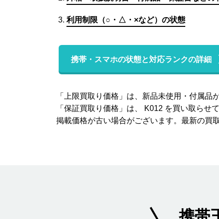
利用制限（○・△・×など）の状態
携帯・スマホの状態と対応ランクの詳細
「上限買取り価格」は、新品未使用・付属品が状
「保証買取り価格」は、 K012 を買い取
掲載価格が古い場合がございます。最新の買
携帯