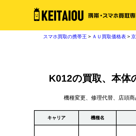
スマホ買取の携帯王
>
ＡＵ買取価格表
>
京
K012の買取、本体
機種変更、修理代替、店頭商
キャリア
機種名