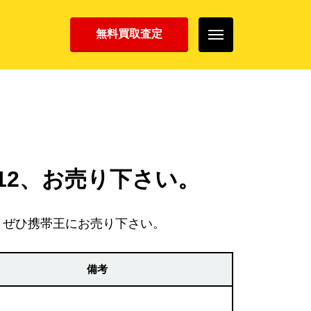
無料買取査定
012、お売り下さい。
、ぜひ携帯王にお売り下さい。
備考