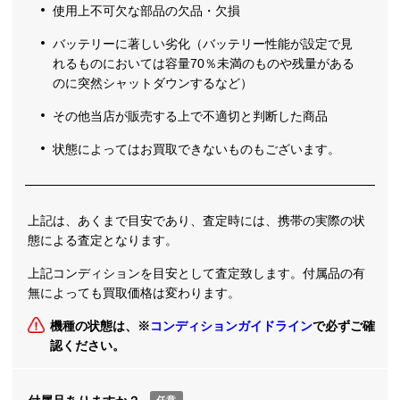
使用上不可欠な部品の欠品・欠損
バッテリーに著しい劣化（バッテリー性能が設定で見
れるものにおいては容量70％未満のものや残量がある
のに突然シャットダウンするなど）
その他当店が販売する上で不適切と判断した商品
状態によってはお買取できないものもございます。
上記は、あくまで目安であり、査定時には、携帯の実際の状
態による査定となります。
上記コンディションを目安として査定致します。付属品の有
無によっても買取価格は変わります。
機種の状態は、※
コンディションガイドライン
で必ずご確
認ください。