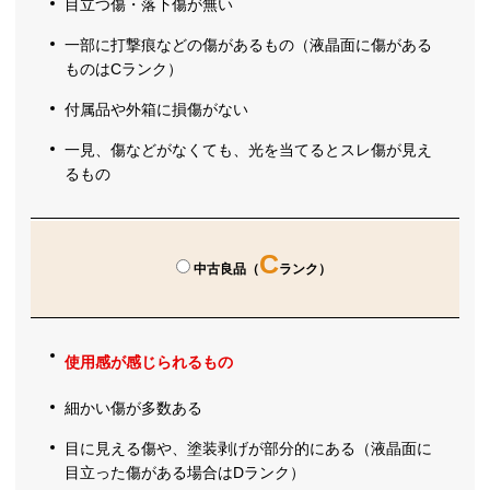
目立つ傷・落下傷が無い
一部に打撃痕などの傷があるもの（液晶面に傷がある
ものはCランク）
付属品や外箱に損傷がない
一見、傷などがなくても、光を当てるとスレ傷が見え
るもの
C
中古良品（
ランク）
使用感が感じられるもの
細かい傷が多数ある
目に見える傷や、塗装剥げが部分的にある（液晶面に
目立った傷がある場合はDランク）