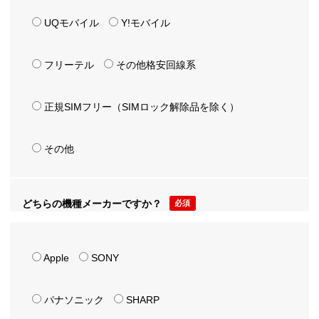
UQモバイル
Y!モバイル
フリーテル
その他格安回線系
正規SIMフリー（SIMロック解除品を除く）
その他
どちらの機種メーカーですか？
必須
Apple
SONY
パナソニック
SHARP