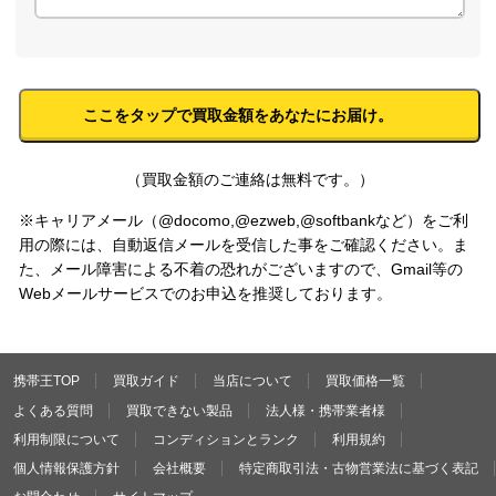
（買取金額のご連絡は無料です。）
※キャリアメール（@docomo,@ezweb,@softbankなど）をご利
用の際には、自動返信メールを受信した事をご確認ください。ま
た、メール障害による不着の恐れがございますので、Gmail等の
Webメールサービスでのお申込を推奨しております。
携帯王TOP
買取ガイド
当店について
買取価格一覧
よくある質問
買取できない製品
法人様・携帯業者様
利用制限について
コンディションとランク
利用規約
個人情報保護方針
会社概要
特定商取引法・古物営業法に基づく表記