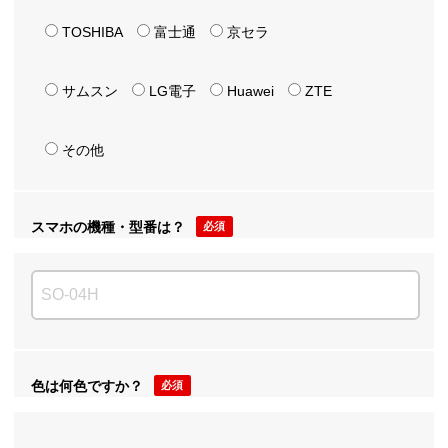
TOSHIBA
富士通
京セラ
サムスン
LG電子
Huawei
ZTE
その他
スマホの機種・型番は？
必須
色は何色ですか？
必須