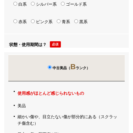
白系
シルバー系
ゴールド系
赤系
ピンク系
青系
黒系
状態・使用期間は？
必須
B
中古美品（
ランク）
使用感がほとんど感じられないもの
美品
細かい傷や、目立たない傷が部分的にある（スクラッ
チ傷含む）