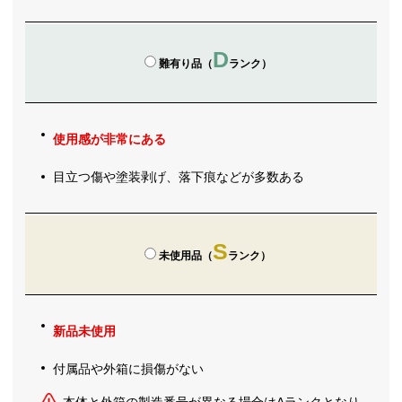
D
難有り品（
ランク）
使用感が非常にある
目立つ傷や塗装剥げ、落下痕などが多数ある
S
未使用品（
ランク）
新品未使用
付属品や外箱に損傷がない