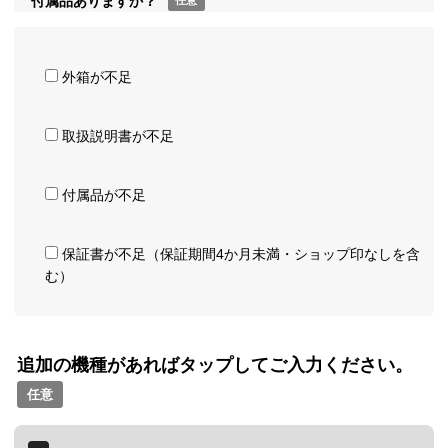
付属品ありますか？
任意
外箱が不足
取扱説明書が不足
付属品が不足
保証書が不足（保証期間4か月未満・ショップ印なしを含
む）
追加の機種があればタップしてご入力ください。
任意