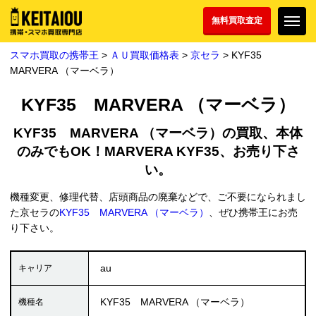
無料買取査定
スマホ買取の携帯王
>
ＡＵ買取価格表
>
京セラ
> KYF35
MARVERA （マーベラ）
KYF35 MARVERA （マーベラ）
KYF35 MARVERA （マーベラ）の買取、本体
のみでもOK！MARVERA KYF35、お売り下さ
い。
機種変更、修理代替、店頭商品の廃棄などで、ご不要になられまし
た京セラの
KYF35 MARVERA （マーベラ）
、ぜひ携帯王にお売
り下さい。
au
KYF35 MARVERA （マーベラ）