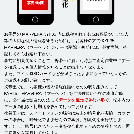
お手元の MARVERA KYF35 内に保存されてあるお客様や、ご友人
等の大切な個人情報を守るためには、お客様の方で KYF35
MARVERA （マーベラ） のデータ削除・初期化は、必ず実施・確
認してからお送り下さい。
事前に初期化頂くことで、携帯王に届いた時点で査定作業中にデー
タ確認しても個人情報を知ることは出来なくなります。
また、マイクロSDカードなどが刺さったままになっていないかの
ご確認もお願い致します。
携帯王では、お客様の個人情報保護のための取り組みとして、
KYF35 MARVERA （マーベラ） をご送付頂いた後の本査定時
に、必ず当社独自の方法にて
データを復元できない形
で、端末内の
データの削除・初期化を改めて行っております。
携帯王では、スマートフォンの場合は端末の暗号化を実施（ガラケ
ーの場合は、暗号化できませんので再度、初期化を実行致しま
す。）し、暗号化されたデータを複合化するための情報も含め、再
度初期化を実行しております。