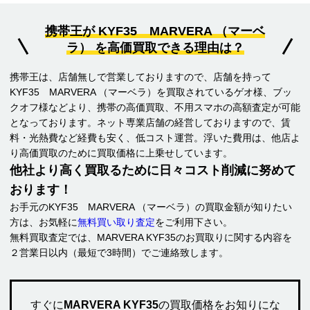
携帯王が KYF35 MARVERA （マーベ
ラ） を高価買取できる理由は？
携帯王は、店舗無しで営業しておりますので、店舗を持って
KYF35 MARVERA （マーベラ）を買取されているゲオ様、ブッ
クオフ様などより、携帯の高価買取、不用スマホの高額査定が可能
となっております。ネット専業店舗の経営しておりますので、賃
料・光熱費など経費も安く、低コスト運営。浮いた費用は、他店よ
り高価買取のために買取価格に上乗せしています。
他社より高く買取るために日々コスト削減に努めて
おります！
お手元のKYF35 MARVERA （マーベラ）の買取金額が知りたい
方は、お気軽に
無料買い取り査定
をご利用下さい。
無料買取査定では、MARVERA KYF35のお買取りに関する内容を
２営業日以内（最短で3時間）でご連絡致します。
すぐに
MARVERA KYF35
の買取価格をお知りにな