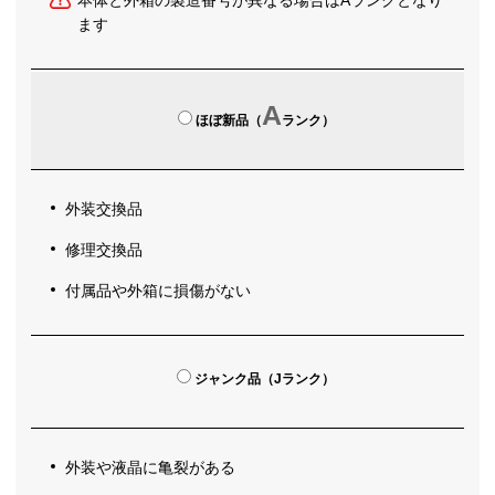
本体と外箱の製造番号が異なる場合はAランクとなり
ます
A
ほぼ新品（
ランク）
外装交換品
修理交換品
付属品や外箱に損傷がない
ジャンク品（Jランク）
外装や液晶に亀裂がある