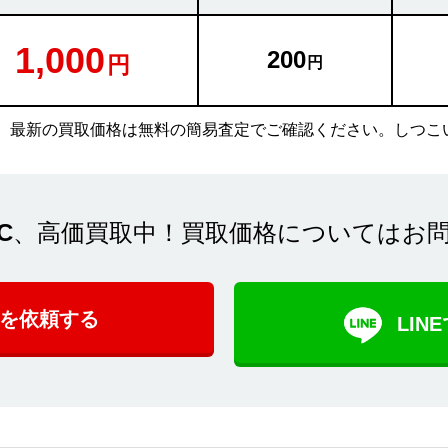
1,000
200
。最新の買取価格は無料の簡易査定でご確認ください。しつこ
C
、高価買取中！買取価格についてはお
を依頼する
LI