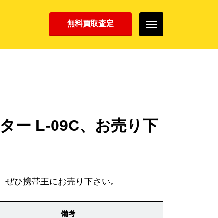
無料買取査定
ター L-09C、お売り下
、ぜひ携帯王にお売り下さい。
備考