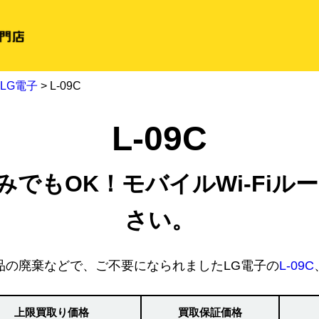
LG電子
> L-09C
L-09C
みでもOK！モバイルWi-Fiルー
さい。
品の廃棄などで、ご不要になられましたLG電子の
L-09C
上限買取り価格
買取保証価格