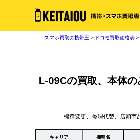
スマホ買取の携帯王
>
ドコモ買取価格表
>
L-09Cの買取、本体の
機種変更、修理代替、店頭商
キャリア
機種名