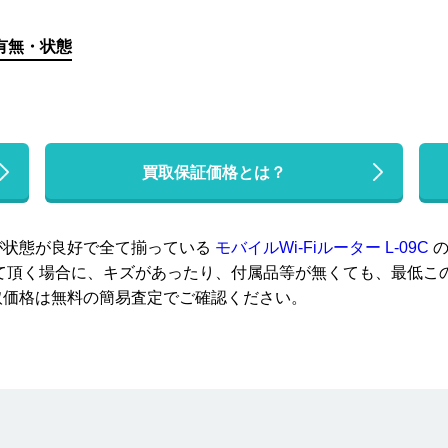
有無・状態
買取保証価格とは？
が状態が良好で全て揃っている
モバイルWi-Fiルーター L-09C
の
取らせて頂く場合に、キズがあったり、付属品等が無くても、最低
取価格は無料の簡易査定でご確認ください。