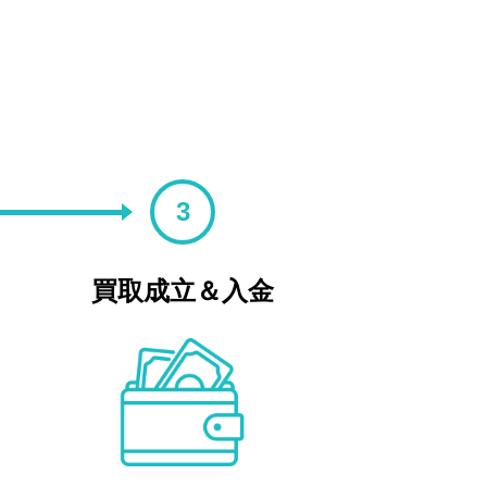
3
買取成立＆入金