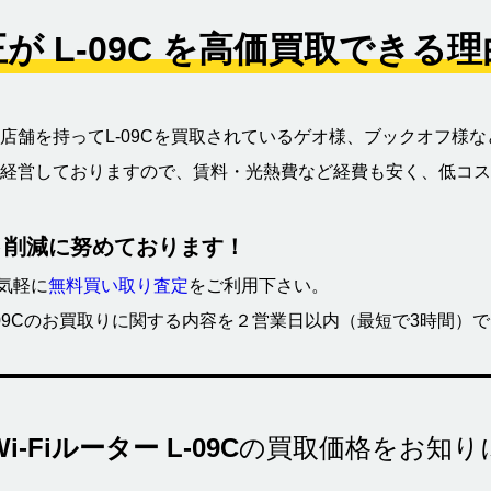
が L-09C を高価買取できる
店舗を持ってL-09Cを買取されているゲオ様、ブックオフ様
経営しておりますので、賃料・光熱費など経費も安く、低コス
ト削減に努めております！
お気軽に
無料買い取り査定
をご利用下さい。
L-09Cのお買取りに関する内容を２営業日以内（最短で3時間）
-Fiルーター L-09C
の買取価格をお知り