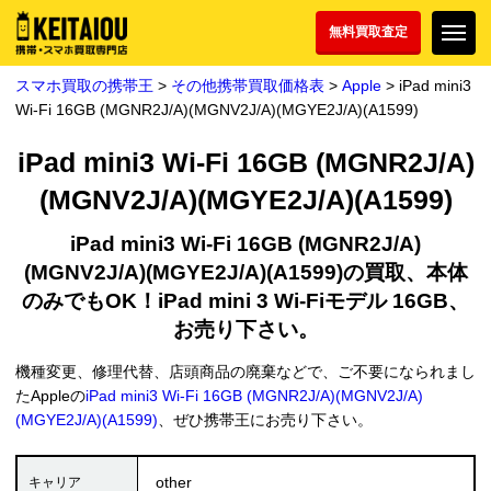
無料買取査定
スマホ買取の携帯王
>
その他携帯買取価格表
>
Apple
> iPad mini3
Wi-Fi 16GB (MGNR2J/A)(MGNV2J/A)(MGYE2J/A)(A1599)
iPad mini3 Wi-Fi 16GB (MGNR2J/A)
(MGNV2J/A)(MGYE2J/A)(A1599)
iPad mini3 Wi-Fi 16GB (MGNR2J/A)
(MGNV2J/A)(MGYE2J/A)(A1599)の買取、本体
のみでもOK！iPad mini 3 Wi-Fiモデル 16GB、
お売り下さい。
機種変更、修理代替、店頭商品の廃棄などで、ご不要になられまし
たAppleの
iPad mini3 Wi-Fi 16GB (MGNR2J/A)(MGNV2J/A)
(MGYE2J/A)(A1599)
、ぜひ携帯王にお売り下さい。
other