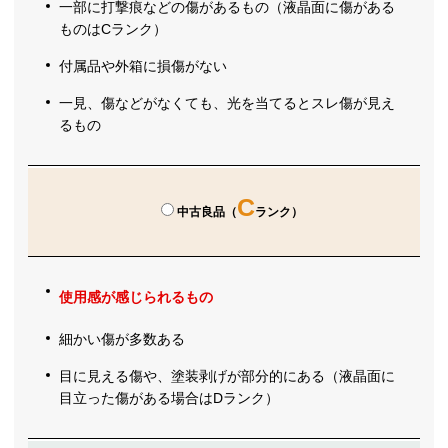
一部に打撃痕などの傷があるもの（液晶面に傷がある
ものはCランク）
付属品や外箱に損傷がない
一見、傷などがなくても、光を当てるとスレ傷が見え
るもの
C
中古良品（
ランク）
使用感が感じられるもの
細かい傷が多数ある
目に見える傷や、塗装剥げが部分的にある（液晶面に
目立った傷がある場合はDランク）