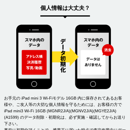
個人情報は大丈夫？
お手元の iPad mini 3 Wi-Fiモデル 16GB 内に保存されてあるお客
様や、ご友人等の大切な個人情報を守るためには、お客様の方で
iPad mini3 Wi-Fi 16GB (MGNR2J/A)(MGNV2J/A)(MGYE2J/A)
(A1599) のデータ削除・初期化は、必ず実施・確認してからお送り
下さい。
事前に初期化頂くことで、携帯王に届いた時点で査定作業中にデー