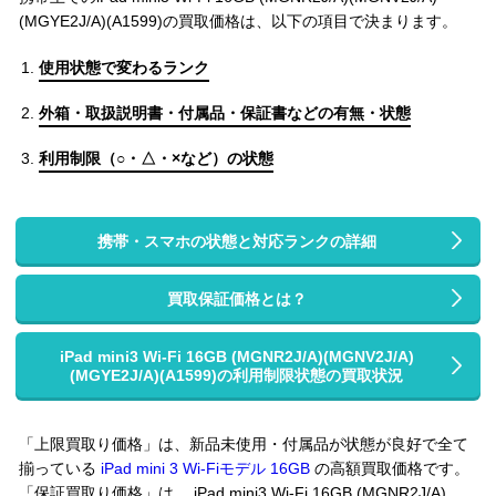
(MGYE2J/A)(A1599)の買取価格は、以下の項目で決まります。
使用状態で変わるランク
外箱・取扱説明書・付属品・保証書などの有無・状態
利用制限（○・△・×など）の状態
携帯・スマホの状態と対応ランクの詳細
買取保証価格とは？
iPad mini3 Wi-Fi 16GB (MGNR2J/A)(MGNV2J/A)
(MGYE2J/A)(A1599)の利用制限状態の買取状況
「上限買取り価格」は、新品未使用・付属品が状態が良好で全て
揃っている
iPad mini 3 Wi-Fiモデル 16GB
の高額買取価格です。
「保証買取り価格」は、 iPad mini3 Wi-Fi 16GB (MGNR2J/A)