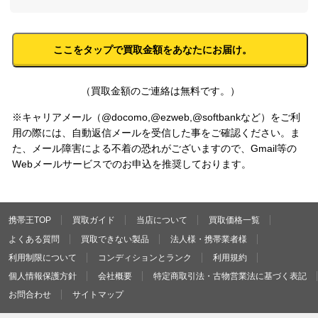
（買取金額のご連絡は無料です。）
※キャリアメール（@docomo,@ezweb,@softbankなど）をご利
用の際には、自動返信メールを受信した事をご確認ください。ま
た、メール障害による不着の恐れがございますので、Gmail等の
Webメールサービスでのお申込を推奨しております。
携帯王TOP
買取ガイド
当店について
買取価格一覧
よくある質問
買取できない製品
法人様・携帯業者様
利用制限について
コンディションとランク
利用規約
個人情報保護方針
会社概要
特定商取引法・古物営業法に基づく表記
お問合わせ
サイトマップ