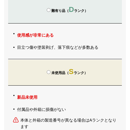
D
難有り品（
ランク）
使用感が非常にある
目立つ傷や塗装剥げ、落下痕などが多数ある
S
未使用品（
ランク）
新品未使用
付属品や外箱に損傷がない
本体と外箱の製造番号が異なる場合はAランクとなり
ます