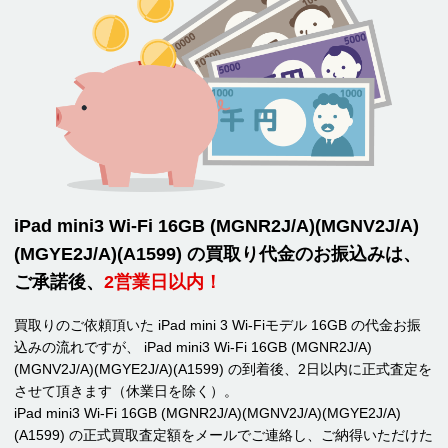
iPad mini3 Wi-Fi 16GB (MGNR2J/A)(MGNV2J/A)
(MGYE2J/A)(A1599) の買取り代金のお振込みは、
ご承諾後、
2営業日以内！
買取りのご依頼頂いた iPad mini 3 Wi-Fiモデル 16GB の代金お振
込みの流れですが、 iPad mini3 Wi-Fi 16GB (MGNR2J/A)
(MGNV2J/A)(MGYE2J/A)(A1599) の到着後、2日以内に正式査定を
させて頂きます（休業日を除く）。
iPad mini3 Wi-Fi 16GB (MGNR2J/A)(MGNV2J/A)(MGYE2J/A)
(A1599) の正式買取査定額をメールでご連絡し、ご納得いただけた