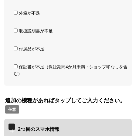
外箱が不足
取扱説明書が不足
付属品が不足
保証書が不足（保証期間4か月未満・ショップ印なしを含
む）
追加の機種があればタップしてご入力ください。
任意
2つ目のスマホ情報