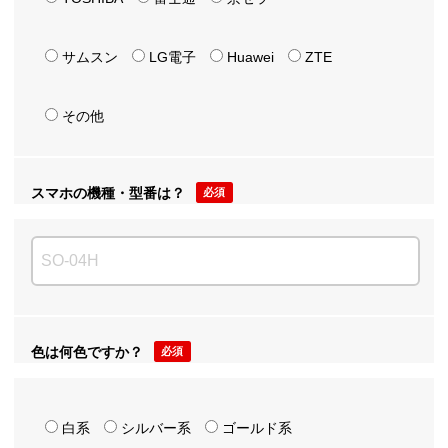
サムスン
LG電子
Huawei
ZTE
その他
スマホの機種・型番は？
必須
色は何色ですか？
必須
白系
シルバー系
ゴールド系