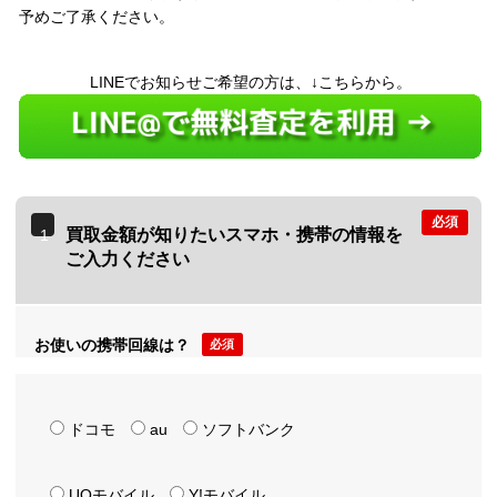
予めご了承ください。
LINEでお知らせご希望の方は、↓こちらから。
必須
買取金額が知りたいスマホ・携帯の情報を
1
ご入力ください
お使いの携帯回線は？
必須
ドコモ
au
ソフトバンク
UQモバイル
Y!モバイル