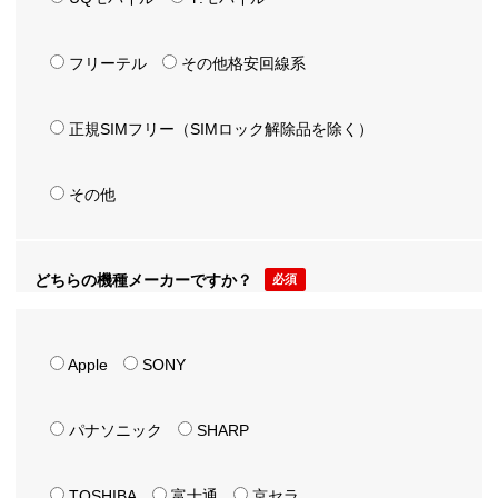
フリーテル
その他格安回線系
正規SIMフリー（SIMロック解除品を除く）
その他
どちらの機種メーカーですか？
必須
Apple
SONY
パナソニック
SHARP
TOSHIBA
富士通
京セラ