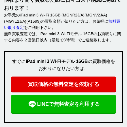
他社より高く買取るために日々コスト削減に努めて
おります！
お手元のiPad mini3 Wi-Fi 16GB (MGNR2J/A)(MGNV2J/A)
(MGYE2J/A)(A1599)の買取金額が知りたい方は、お気軽に
無料買
い取り査定
をご利用下さい。
無料買取査定では、iPad mini 3 Wi-Fiモデル 16GBのお買取りに関
する内容を２営業日以内（最短で3時間）でご連絡致します。
すぐに
iPad mini 3 Wi-Fiモデル 16GB
の買取価格を
お知りになりたい方は、
買取価格の無料査定を依頼する
LINEで無料査定を利用する