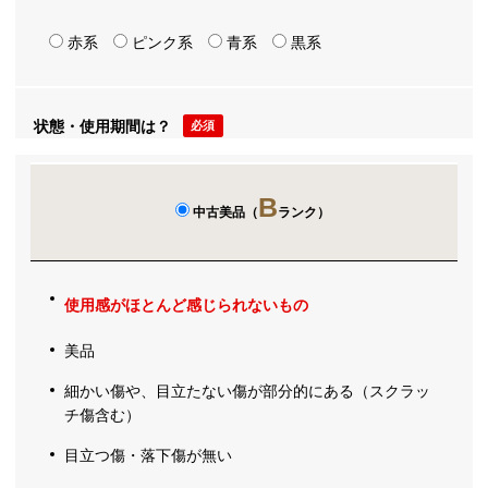
赤系
ピンク系
青系
黒系
状態・使用期間は？
必須
B
中古美品（
ランク）
使用感がほとんど感じられないもの
美品
細かい傷や、目立たない傷が部分的にある（スクラッ
チ傷含む）
目立つ傷・落下傷が無い