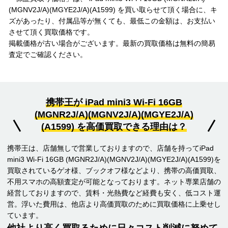
(MGNV2J/A)(MGYE2J/A)(A1599) を買い取らせて頂く場合に、キ
ズがあったり、付属品等が無くても、最低この金額は、お支払い
させて頂く買取価格です。
掲載価格が古い場合がございます。最新の買取価格は無料の簡易
査定でご確認ください。
携帯王が iPad mini3 Wi-Fi 16GB
(MGNR2J/A)(MGNV2J/A)(MGYE2J/A)
(A1599) を高価買取できる理由は？
携帯王は、店舗無しで営業しておりますので、店舗を持ってiPad
mini3 Wi-Fi 16GB (MGNR2J/A)(MGNV2J/A)(MGYE2J/A)(A1599)を
買取されているゲオ様、ブックオフ様などより、携帯の高価買取、
不用スマホの高額査定が可能となっております。ネット専業店舗の
経営しておりますので、賃料・光熱費など経費も安く、低コスト運
営。浮いた費用は、他店より高価買取のために買取価格に上乗せし
ています。