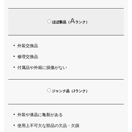
A
ほぼ新品（
ランク）
外装交換品
修理交換品
付属品や外箱に損傷がない
ジャンク品（Jランク）
外装や液晶に亀裂がある
使用上不可欠な部品の欠品・欠損