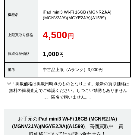
iPad mini3 Wi-Fi 16GB (MGNR2J/A)
(MGNV2J/A)(MGYE2J/A)(A1599)
4,500
1,000
中古品上限（Aランク）3,000円
※「掲載価格は掲載日時点のものとなります。最新の買取価格は
無料の簡易査定でご確認ください。しつこい勧誘もありません
し、匿名で構いません。」
お手元の
iPad mini3 Wi-Fi 16GB (MGNR2J/A)
(MGNV2J/A)(MGYE2J/A)(A1599)
、高価買取中！買
取価格についてはお問い合わせを！