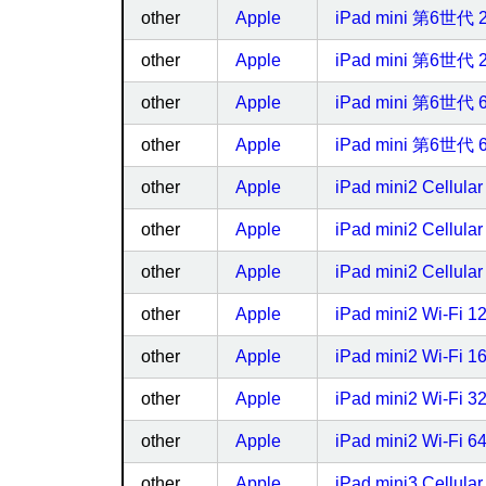
other
Apple
iPad mini 第6世代 2
other
Apple
iPad mini 第6世代 
other
Apple
iPad mini 第6世代 6
other
Apple
iPad mini 第6世代 
other
Apple
iPad mini2 Cellul
other
Apple
iPad mini2 Cellul
other
Apple
iPad mini2 Cellul
other
Apple
iPad mini2 Wi-Fi 
other
Apple
iPad mini2 Wi-Fi 
other
Apple
iPad mini2 Wi-Fi 
other
Apple
iPad mini2 Wi-Fi 
other
Apple
iPad mini3 Cellul