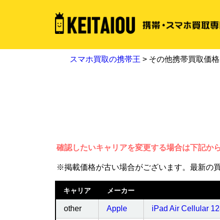
スマホ買取の携帯王
> その他携帯買取価
確認したいキャリアを変更する場合は下記か
※掲載価格が古い場合がございます。最新の
キャリア
メーカー
other
Apple
iPad Air Cellular