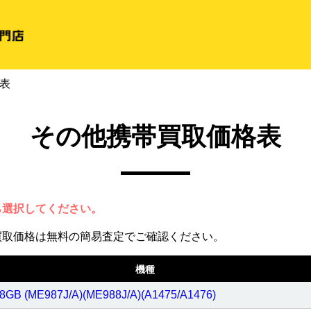
格表
その他携帯買取価格表
ら選択してください。
買取価格は無料の簡易査定でご確認ください。
機種
 128GB (ME987J/A)(ME988J/A)(A1475/A1476)