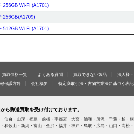
 256GB Wi-Fi (A1701)
チ 256GB(A1709)
 512GB Wi-Fi (A1701)
買取価格一覧
よくある質問
買取できない製品
法人様・
報保護方針
会社概要
特定商取引法・古物営業法に基づく表記
全国から郵送買取を受け付けております。
・仙台・山形・福島・前橋・宇都宮・大宮・浦和・所沢・千葉・柏・横
・和歌山・新潟・富山・金沢・福井・神戸・鳥取・広島・山口・高松・