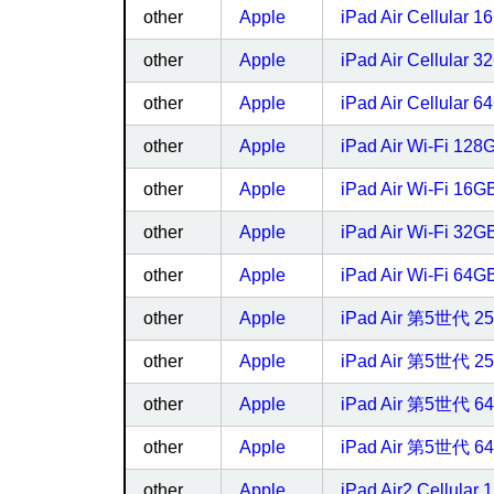
other
Apple
iPad Air Cellular
other
Apple
iPad Air Cellular
other
Apple
iPad Air Cellular
other
Apple
iPad Air Wi-Fi 1
other
Apple
iPad Air Wi-Fi 16
other
Apple
iPad Air Wi-Fi 32
other
Apple
iPad Air Wi-Fi 64
other
Apple
iPad Air 第5世代 25
other
Apple
iPad Air 第5世代 2
other
Apple
iPad Air 第5世代 64
other
Apple
iPad Air 第5世代 64
other
Apple
iPad Air2 Cellul