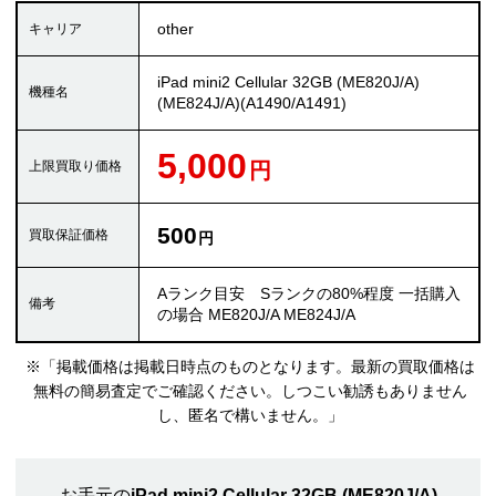
other
iPad mini2 Cellular 32GB (ME820J/A)
(ME824J/A)(A1490/A1491)
5,000
500
Aランク目安 Sランクの80%程度 一括購入
の場合 ME820J/A ME824J/A
※「掲載価格は掲載日時点のものとなります。最新の買取価格は
無料の簡易査定でご確認ください。しつこい勧誘もありません
し、匿名で構いません。」
お手元の
iPad mini2 Cellular 32GB (ME820J/A)