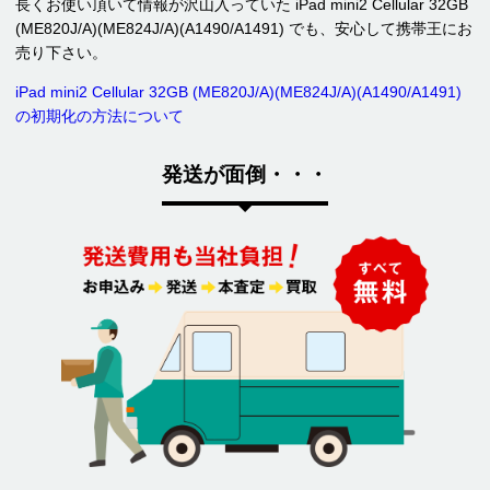
長くお使い頂いて情報が沢山入っていた iPad mini2 Cellular 32GB
(ME820J/A)(ME824J/A)(A1490/A1491) でも、安心して携帯王にお
売り下さい。
iPad mini2 Cellular 32GB (ME820J/A)(ME824J/A)(A1490/A1491)
の初期化の方法について
発送が面倒・・・