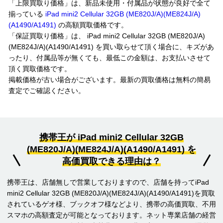
「上限買取り価格」は、新品未使用・付属品が状態が良好で全て
揃っている
iPad mini2 Cellular 32GB (ME820J/A)(ME824J/A)
(A1490/A1491)
の高額買取価格です。
「保証買取り価格」は、 iPad mini2 Cellular 32GB (ME820J/A)
(ME824J/A)(A1490/A1491) を買い取らせて頂く場合に、キズがあ
ったり、付属品等が無くても、最低この金額は、お支払いさせて
頂く買取価格です。
掲載価格が古い場合がございます。最新の買取価格は無料の簡易
査定でご確認ください。
携帯王が iPad mini2 Cellular 32GB
(ME820J/A)(ME824J/A)(A1490/A1491) を
高価買取できる理由は？
携帯王は、店舗無しで営業しておりますので、店舗を持ってiPad
mini2 Cellular 32GB (ME820J/A)(ME824J/A)(A1490/A1491)を買取
されているゲオ様、ブックオフ様などより、携帯の高価買取、不用
スマホの高額査定が可能となっております。ネット専業店舗の経営