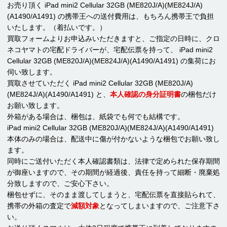
お売り頂く iPad mini2 Cellular 32GB (ME820J/A)(ME824J/A)
(A1490/A1491) の携帯王への送付費用は、もちろん携帯王で負担
いたします。（着払いです。）
買取フォームよりお申込みいただきますと、ご指定の日時に、クロ
ネコヤマトの宅配ドライバーが、宅配伝票を持って、 iPad mini2
Cellular 32GB (ME820J/A)(ME824J/A)(A1490/A1491) の集荷にお
伺い致します。
買取させていただく iPad mini2 Cellular 32GB (ME820J/A)
(ME824J/A)(A1490/A1491) と、
本人確認の身分証明書
の梱包だけ
お願い致します。
外箱がある場合は、梱包は、紙袋でも何でも結構です。
iPad mini2 Cellular 32GB (ME820J/A)(ME824J/A)(A1490/A1491)
本体のみの場合は、配送中に傷が付かないような梱包でお願い致し
ます。
同時にご送付いただく本人確認書類は、法律で定められた保存期間
が御座いますので、その期間が経過後、責任を持って細断・廃棄処
分致しますので、ご安心下さい。
梱包せずに、そのまま渡してしまうと、宅配伝票を直接貼られて、
携帯の外箱の査定で
減額対象
となってしまいますので、ご注意下さ
い。