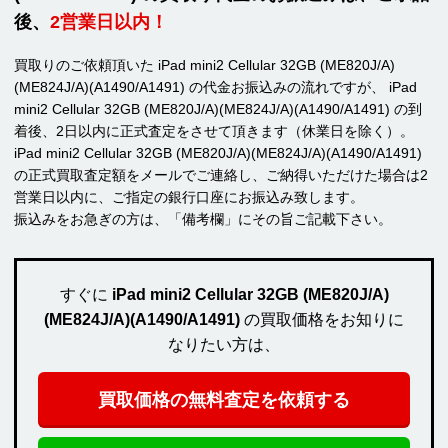
後、
2営業日以内！
買取りのご依頼頂いた iPad mini2 Cellular 32GB (ME820J/A)
(ME824J/A)(A1490/A1491) の代金お振込みの流れですが、 iPad
mini2 Cellular 32GB (ME820J/A)(ME824J/A)(A1490/A1491) の到
着後、2日以内に正式査定をさせて頂きます（休業日を除く）。
iPad mini2 Cellular 32GB (ME820J/A)(ME824J/A)(A1490/A1491)
の正式買取査定額をメールでご連絡し、ご納得いただけた場合は2
営業日以内に、ご指定の銀行口座にお振込み致します。
振込みをお急ぎの方は、「備考欄」にその旨ご記載下さい。
すぐに
iPad mini2 Cellular 32GB (ME820J/A)
(ME824J/A)(A1490/A1491)
の買取価格をお知りに
なりたい方は、
買取価格の無料査定を依頼する