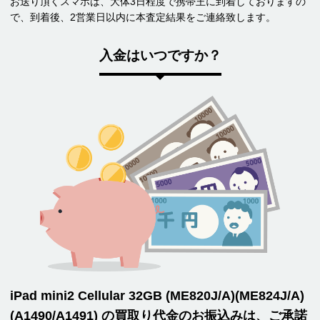
お送り頂くスマホは、大体3日程度で携帯王に到着しておりますの
で、到着後、2営業日以内に本査定結果をご連絡致します。
入金はいつですか？
iPad mini2 Cellular 32GB (ME820J/A)(ME824J/A)
(A1490/A1491) の買取り代金のお振込みは、ご承諾