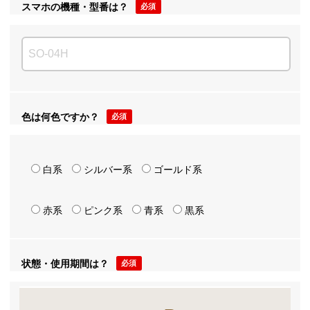
スマホの機種・型番は？
必須
色は何色ですか？
必須
白系
シルバー系
ゴールド系
赤系
ピンク系
青系
黒系
状態・使用期間は？
必須