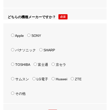
どちらの機種メーカーですか？
必須
Apple
SONY
パナソニック
SHARP
TOSHIBA
富士通
京セラ
サムスン
LG電子
Huawei
ZTE
その他