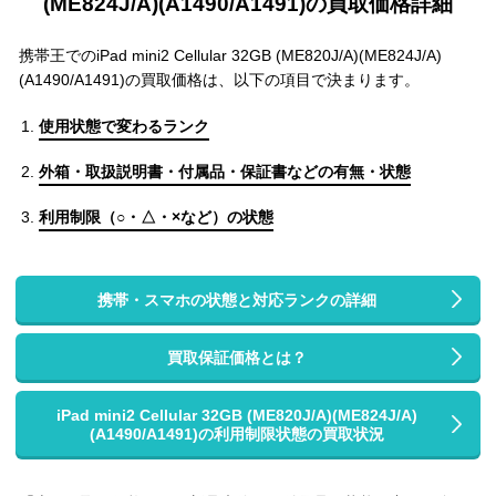
(ME824J/A)(A1490/A1491)の買取価格詳細
携帯王でのiPad mini2 Cellular 32GB (ME820J/A)(ME824J/A)
(A1490/A1491)の買取価格は、以下の項目で決まります。
使用状態で変わるランク
外箱・取扱説明書・付属品・保証書などの有無・状態
利用制限（○・△・×など）の状態
携帯・スマホの状態と対応ランクの詳細
買取保証価格とは？
iPad mini2 Cellular 32GB (ME820J/A)(ME824J/A)
(A1490/A1491)の利用制限状態の買取状況