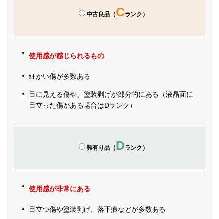
C
中古良品（
ランク）
使用感が感じられるもの
細かい傷が多数ある
目に見える傷や、塗装剥げが部分的にある（液晶面に
目立った傷がある場合はDランク）
D
難有り品（
ランク）
使用感が非常にある
目立つ傷や塗装剥げ、落下痕などが多数ある