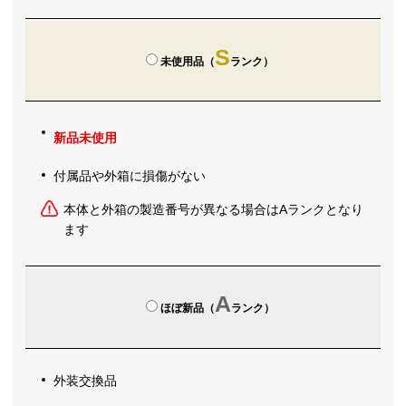
S
未使用品（
ランク）
新品未使用
付属品や外箱に損傷がない
本体と外箱の製造番号が異なる場合はAランクとなり
ます
A
ほぼ新品（
ランク）
外装交換品