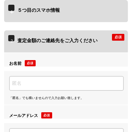
５つ目のスマホ情報
必須
査定金額のご連絡先をご入力ください
2
お名前
必須
「匿名」でも構いませんので入力お願い致します。
メールアドレス
必須