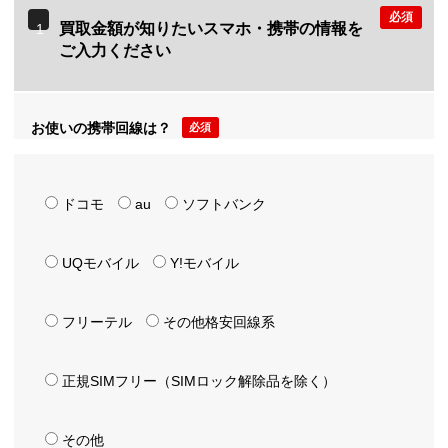
必須
買取金額が知りたいスマホ・携帯の情報を
1
ご入力ください
お使いの携帯回線は？
必須
ドコモ
au
ソフトバンク
UQモバイル
Y!モバイル
フリーテル
その他格安回線系
正規SIMフリー（SIMロック解除品を除く）
その他