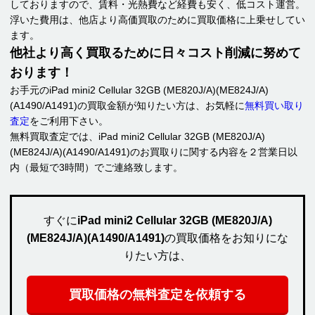
しておりますので、賃料・光熱費など経費も安く、低コスト運営。
浮いた費用は、他店より高価買取のために買取価格に上乗せしてい
ます。
他社より高く買取るために日々コスト削減に努めて
おります！
お手元のiPad mini2 Cellular 32GB (ME820J/A)(ME824J/A)
(A1490/A1491)の買取金額が知りたい方は、お気軽に
無料買い取り
査定
をご利用下さい。
無料買取査定では、iPad mini2 Cellular 32GB (ME820J/A)
(ME824J/A)(A1490/A1491)のお買取りに関する内容を２営業日以
内（最短で3時間）でご連絡致します。
すぐに
iPad mini2 Cellular 32GB (ME820J/A)
(ME824J/A)(A1490/A1491)
の買取価格をお知りにな
りたい方は、
買取価格の無料査定を依頼する