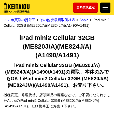
無料買取査定
スマホ買取の携帯王
>
その他携帯買取価格表
>
Apple
> iPad mini2
Cellular 32GB (ME820J/A)(ME824J/A)(A1490/A1491)
iPad mini2 Cellular 32GB
(ME820J/A)(ME824J/A)
(A1490/A1491)
iPad mini2 Cellular 32GB (ME820J/A)
(ME824J/A)(A1490/A1491)の買取、本体のみで
もOK！iPad mini2 Cellular 32GB (ME820J/A)
(ME824J/A)(A1490/A1491)、お売り下さい。
機種変更、修理代替、店頭商品の廃棄などで、ご不要になられまし
たAppleのiPad mini2 Cellular 32GB (ME820J/A)(ME824J/A)
(A1490/A1491)、ぜひ携帯王にお売り下さい。