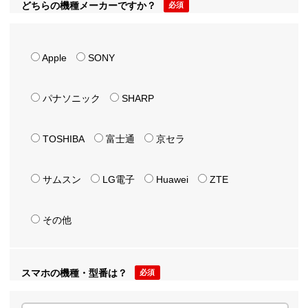
どちらの機種メーカーですか？
必須
Apple
SONY
パナソニック
SHARP
TOSHIBA
富士通
京セラ
サムスン
LG電子
Huawei
ZTE
その他
スマホの機種・型番は？
必須