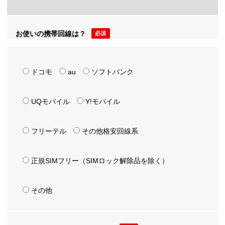
お使いの携帯回線は？
必須
ドコモ
au
ソフトバンク
UQモバイル
Y!モバイル
フリーテル
その他格安回線系
正規SIMフリー（SIMロック解除品を除く）
その他