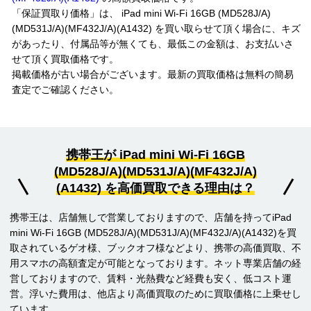
「保証買取り価格」は、 iPad mini Wi-Fi 16GB (MD528J/A)
(MD531J/A)(MF432J/A)(A1432) を買い取らせて頂く場合に、キズ
があったり、付属品等が無くても、最低この金額は、お支払いさ
せて頂く買取価格です。
掲載価格が古い場合がございます。最新の買取価格は無料の簡易
査定でご確認ください。
携帯王が iPad mini Wi-Fi 16GB
(MD528J/A)(MD531J/A)(MF432J/A)
(A1432) を高価買取できる理由は？
携帯王は、店舗無しで営業しておりますので、店舗を持ってiPad
mini Wi-Fi 16GB (MD528J/A)(MD531J/A)(MF432J/A)(A1432)を買
取されているゲオ様、ブックオフ様などより、携帯の高価買取、不
用スマホの高額査定が可能となっております。ネット専業店舗の経
営しておりますので、賃料・光熱費など経費も安く、低コスト運
営。浮いた費用は、他店より高価買取のために買取価格に上乗せし
ています。