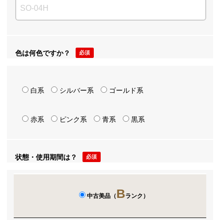
色は何色ですか？
必須
白系
シルバー系
ゴールド系
赤系
ピンク系
青系
黒系
状態・使用期間は？
必須
B
中古美品（
ランク）