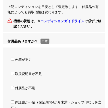
上記コンディションを目安として査定致します。付属品の有
無によっても買取価格は変わります。
機種の状態は、※
コンディションガイドライン
で必ずご確
認ください。
付属品ありますか？
任意
外箱が不足
取扱説明書が不足
付属品が不足
保証書が不足（保証期間4か月未満・ショップ印なしを含
む）