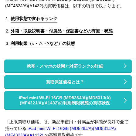
(MF432J/A)(A1432)の買取価格は、以下の項目で決まります。
使用状態で変わるランク
外箱・取扱説明書・付属品・保証書などの有無・状態
利用制限（○・△・×など）の状態
携帯・スマホの状態と対応ランクの詳細
買取保証価格とは？
iPad mini Wi-Fi 16GB (MD528J/A)(MD531J/A)
(MF432J/A)(A1432)の利用制限状態の買取状況
「上限買取り価格」は、新品未使用・付属品が状態が良好で全て
揃っている
iPad mini Wi-Fi 16GB (MD528J/A)(MD531J/A)
(MF432J/A)(A1432)
の高額買取価格です。