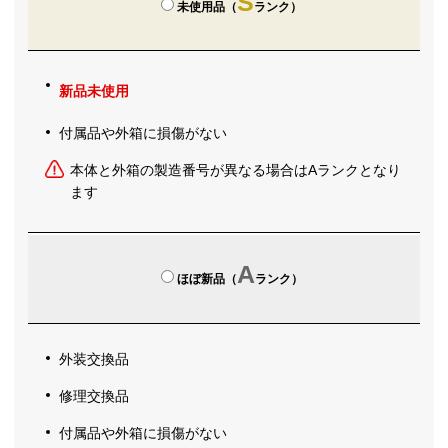
S
未使用品（
ランク）
新品未使用
付属品や外箱に損傷がない
本体と外箱の製造番号が異なる場合はAランクとなり
ます
A
ほぼ新品（
ランク）
外装交換品
修理交換品
付属品や外箱に損傷がない