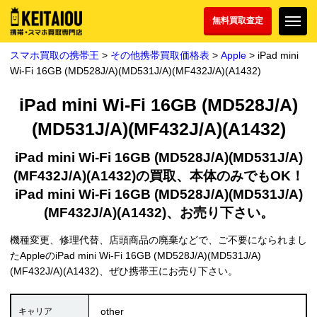
無料買取査定
スマホ買取の携帯王
>
その他携帯買取価格表
>
Apple
> iPad mini
Wi-Fi 16GB (MD528J/A)(MD531J/A)(MF432J/A)(A1432)
iPad mini Wi-Fi 16GB (MD528J/A)
(MD531J/A)(MF432J/A)(A1432)
iPad mini Wi-Fi 16GB (MD528J/A)(MD531J/A)
(MF432J/A)(A1432)の買取、本体のみでもOK！
iPad mini Wi-Fi 16GB (MD528J/A)(MD531J/A)
(MF432J/A)(A1432)、お売り下さい。
機種変更、修理代替、店頭商品の廃棄などで、ご不要になられまし
たAppleのiPad mini Wi-Fi 16GB (MD528J/A)(MD531J/A)
(MF432J/A)(A1432)、ぜひ携帯王にお売り下さい。
other