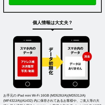
個人情報は大丈夫？
お手元の iPad mini Wi-Fi 16GB (MD528J/A)(MD531J/A)
(MF432J/A)(A1432) 内に保存されてあるお客様や、ご友人等の大