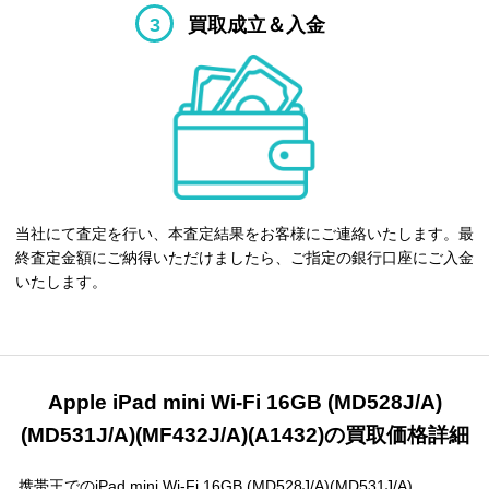
3
買取成立＆入金
当社にて査定を行い、本査定結果をお客様にご連絡いたします。最
終査定金額にご納得いただけましたら、ご指定の銀行口座にご入金
いたします。
Apple iPad mini Wi-Fi 16GB (MD528J/A)
(MD531J/A)(MF432J/A)(A1432)の買取価格詳細
携帯王でのiPad mini Wi-Fi 16GB (MD528J/A)(MD531J/A)