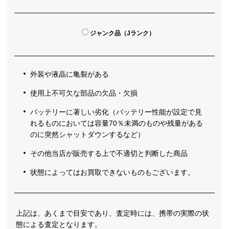
ジャンク品（Jランク）
外装や液晶に亀裂がある
使用上不可欠な部品の欠品・欠損
バッテリーに著しい劣化（バッテリー性能が設定で見
れるものにおいては容量70％未満のものや残量がある
のに突然シャットダウンするなど）
その他当店が販売する上で不適切と判断した商品
状態によってはお買取できないものもございます。
上記は、あくまで目安であり、査定時には、携帯の実際の状
態による査定となります。