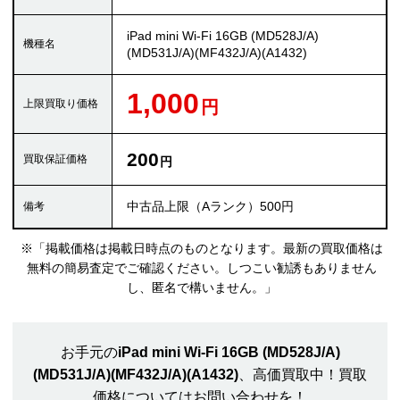
iPad mini Wi-Fi 16GB (MD528J/A)
(MD531J/A)(MF432J/A)(A1432)
1,000
200
中古品上限（Aランク）500円
※「掲載価格は掲載日時点のものとなります。最新の買取価格は
無料の簡易査定でご確認ください。しつこい勧誘もありません
し、匿名で構いません。」
お手元の
iPad mini Wi-Fi 16GB (MD528J/A)
(MD531J/A)(MF432J/A)(A1432)
、高価買取中！買取
価格についてはお問い合わせを！