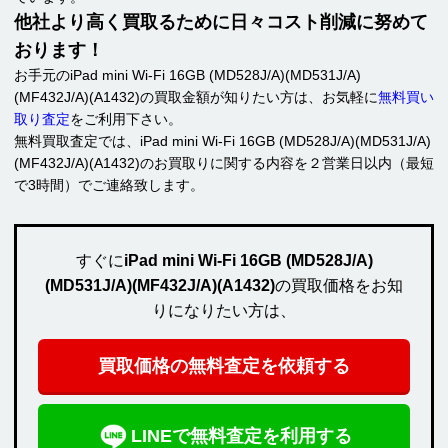
他社より高く買取るために日々コスト削減に努めて
おります！
お手元のiPad mini Wi-Fi 16GB (MD528J/A)(MD531J/A)
(MF432J/A)(A1432)の買取金額が知りたい方は、お気軽に
無料買い
取り査定
をご利用下さい。
無料買取査定では、iPad mini Wi-Fi 16GB (MD528J/A)(MD531J/A)
(MF432J/A)(A1432)のお買取りに関する内容を２営業日以内（最短
で3時間）でご連絡致します。
すぐに
iPad mini Wi-Fi 16GB (MD528J/A)
(MD531J/A)(MF432J/A)(A1432)
の買取価格をお知
りになりたい方は、
買取価格の無料査定を依頼する
LINEで無料査定を利用する