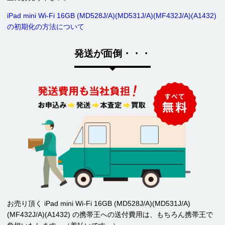
iPad mini Wi-Fi 16GB (MD528J/A)(MD531J/A)(MF432J/A)(A1432)
の初期化の方法について
発送が面倒・・・
お売り頂く iPad mini Wi-Fi 16GB (MD528J/A)(MD531J/A)
(MF432J/A)(A1432) の携帯王への送付費用は、もちろん携帯王で