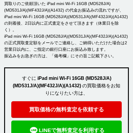
買取りのご依頼頂いた iPad mini Wi-Fi 16GB (MD528J/A)
(MD531J/A)(MF432J/A)(A1432) の代金お振込みの流れですが、
iPad mini Wi-Fi 16GB (MD528J/A)(MD531J/A)(MF432J/A)(A1432)
の到着後、2日以内に正式査定をさせて頂きます（休業日を除
く）。
iPad mini Wi-Fi 16GB (MD528J/A)(MD531J/A)(MF432J/A)(A1432)
の正式買取査定額をメールでご連絡し、ご納得いただけた場合は2
営業日以内に、ご指定の銀行口座にお振込み致します。
振込みをお急ぎの方は、「備考欄」にその旨ご記載下さい。
すぐに
iPad mini Wi-Fi 16GB (MD528J/A)
(MD531J/A)(MF432J/A)(A1432)
の買取価格をお知
りになりたい方は、
買取価格の無料査定を依頼する
LINEで無料査定を利用する