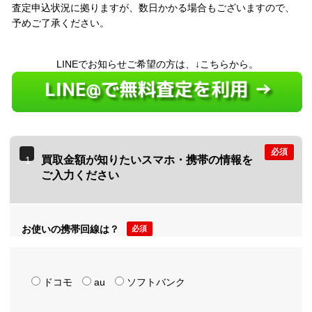
査定申込状況に拠りますが、数日かかる場合もございますので、
予めご了承ください。
LINEでお知らせご希望の方は、↓こちらから。
必須
買取金額が知りたいスマホ・携帯の情報を
1
ご入力ください
お使いの携帯回線は？
必須
ドコモ
au
ソフトバンク