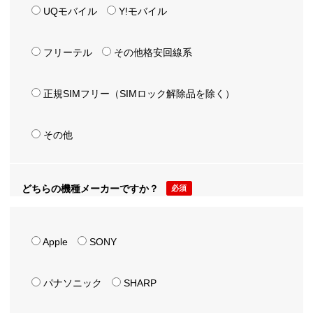
UQモバイル
Y!モバイル
フリーテル
その他格安回線系
正規SIMフリー（SIMロック解除品を除く）
その他
どちらの機種メーカーですか？
必須
Apple
SONY
パナソニック
SHARP