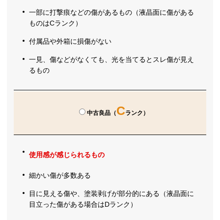
一部に打撃痕などの傷があるもの（液晶面に傷がある
ものはCランク）
付属品や外箱に損傷がない
一見、傷などがなくても、光を当てるとスレ傷が見え
るもの
C
中古良品（
ランク）
使用感が感じられるもの
細かい傷が多数ある
目に見える傷や、塗装剥げが部分的にある（液晶面に
目立った傷がある場合はDランク）