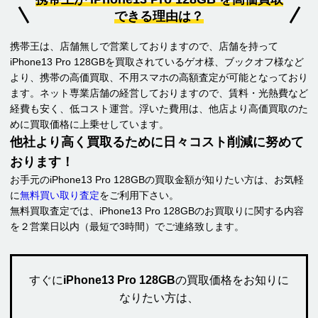
できる理由は？
携帯王は、店舗無しで営業しておりますので、店舗を持って
iPhone13 Pro 128GBを買取されているゲオ様、ブックオフ様など
より、携帯の高価買取、不用スマホの高額査定が可能となっており
ます。ネット専業店舗の経営しておりますので、賃料・光熱費など
経費も安く、低コスト運営。浮いた費用は、他店より高価買取のた
めに買取価格に上乗せしています。
他社より高く買取るために日々コスト削減に努めて
おります！
お手元のiPhone13 Pro 128GBの買取金額が知りたい方は、お気軽
に
無料買い取り査定
をご利用下さい。
無料買取査定では、iPhone13 Pro 128GBのお買取りに関する内容
を２営業日以内（最短で3時間）でご連絡致します。
すぐに
iPhone13 Pro 128GB
の買取価格をお知りに
なりたい方は、