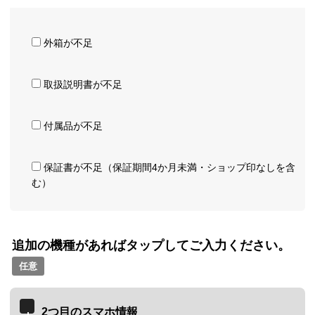
外箱が不足
取扱説明書が不足
付属品が不足
保証書が不足（保証期間4か月未満・ショップ印なしを含
む）
追加の機種があればタップしてご入力ください。
任意
2つ目のスマホ情報