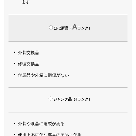
ます
A
ほぼ新品（
ランク）
外装交換品
修理交換品
付属品や外箱に損傷がない
ジャンク品（Jランク）
外装や液晶に亀裂がある
使用上不可欠な部品の欠品・欠損