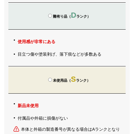
D
難有り品（
ランク）
使用感が非常にある
目立つ傷や塗装剥げ、落下痕などが多数ある
S
未使用品（
ランク）
新品未使用
付属品や外箱に損傷がない
本体と外箱の製造番号が異なる場合はAランクとなり