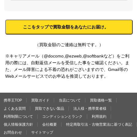
（買取金額のご連絡は無料です。）
※キャリアメール（@docomo,@ezweb,@softbankなど）をご利
用の際には、自動返信メールを受信した事をご確認ください。ま
た、メール障害による不着の恐れがございますので、Gmail等の
Webメールサービスでのお申込を推奨しております。
携帯王TOP
買取ガイド
当店について
買取価格一覧
よくある質問
買取できない製品
法人様・携帯業者様
利用制限について
コンディションとランク
利用規約
個人情報保護方針
会社概要
特定商取引法・古物営業法に基づく表記
お問合わせ
サイトマップ