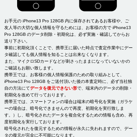
お手元の iPhone13 Pro 128GB 内に保存されてあるお客様や、ご
友人等の大切な個人情報を守るためには、お客様の方で iPhone13
Pro 128GB のデータ削除・初期化は、必ず実施・確認してからお
送り下さい。
事前に初期化頂くことで、携帯王に届いた時点で査定作業中にデー
タ確認しても個人情報を知ることは出来なくなります。
また、マイクロSDカードなどが刺さったままになっていないかの
ご確認もお願い致します。
携帯王では、お客様の個人情報保護のための取り組みとして、
iPhone13 Pro 128GB をご送付頂いた後の本査定時に、必ず当社独
自の方法にて
データを復元できない形
で、端末内のデータの削除・
初期化を改めて行っております。
携帯王では、スマートフォンの場合は端末の暗号化を実施（ガラケ
ーの場合は、暗号化できませんので再度、初期化を実行致しま
す。）し、暗号化されたデータを複合化するための情報も含め、再
度初期化を実行しております。
暗号化されたを復元するための情報が永久に失われますので、デー
タの復元が完全に不可能になります。