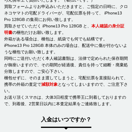
買取フォームよりお申込みいただきますと、ご指定の日時に、クロ
ネコヤマトの宅配ドライバーが、宅配伝票を持って、 iPhone13
Pro 128GB の集荷にお伺い致します。
買取させていただく iPhone13 Pro 128GB と、
本人確認の身分証
明書
の梱包だけお願い致します。
外箱がある場合は、梱包は、紙袋でも何でも結構です。
iPhone13 Pro 128GB 本体のみの場合は、配送中に傷が付かないよ
うな梱包でお願い致します。
同時にご送付いただく本人確認書類は、法律で定められた保存期間
が御座いますので、その期間が経過後、責任を持って細断・廃棄処
分致しますので、ご安心下さい。
梱包せずに、そのまま渡してしまうと、宅配伝票を直接貼られて、
携帯の外箱の査定で
減額対象
となってしまいますので、ご注意下さ
い。
お送り頂くスマホは、大体3日程度で携帯王に到着しておりますの
で、到着後、2営業日以内に本査定結果をご連絡致します。
入金はいつですか？