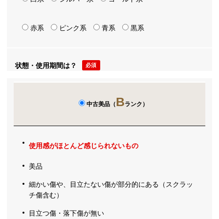
赤系
ピンク系
青系
黒系
状態・使用期間は？
必須
B
中古美品（
ランク）
使用感がほとんど感じられないもの
美品
細かい傷や、目立たない傷が部分的にある（スクラッ
チ傷含む）
目立つ傷・落下傷が無い