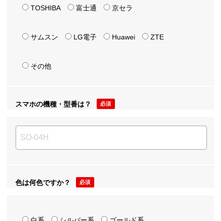
TOSHIBA
富士通
京セラ
サムスン
LG電子
Huawei
ZTE
その他
スマホの機種・型番は？
必須
色は何色ですか？
必須
白系
シルバー系
ゴールド系