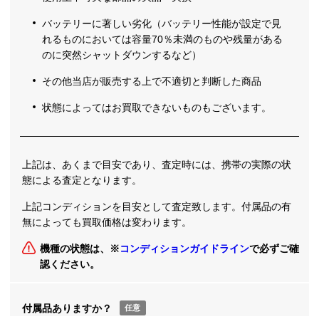
バッテリーに著しい劣化（バッテリー性能が設定で見
れるものにおいては容量70％未満のものや残量がある
のに突然シャットダウンするなど）
その他当店が販売する上で不適切と判断した商品
状態によってはお買取できないものもございます。
上記は、あくまで目安であり、査定時には、携帯の実際の状
態による査定となります。
上記コンディションを目安として査定致します。付属品の有
無によっても買取価格は変わります。
機種の状態は、※
コンディションガイドライン
で必ずご確
認ください。
付属品ありますか？
任意