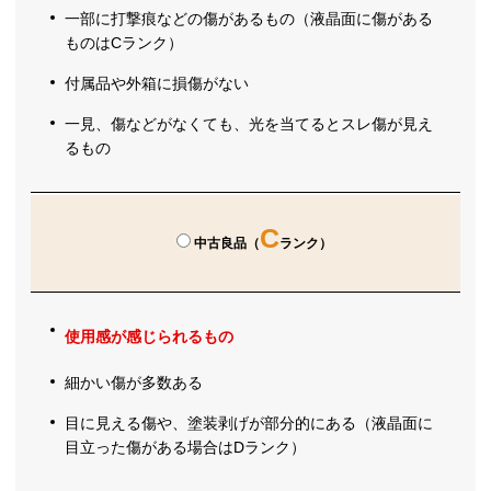
一部に打撃痕などの傷があるもの（液晶面に傷がある
ものはCランク）
付属品や外箱に損傷がない
一見、傷などがなくても、光を当てるとスレ傷が見え
るもの
C
中古良品（
ランク）
使用感が感じられるもの
細かい傷が多数ある
目に見える傷や、塗装剥げが部分的にある（液晶面に
目立った傷がある場合はDランク）