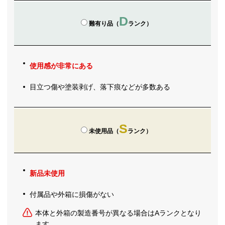
D
難有り品（
ランク）
使用感が非常にある
目立つ傷や塗装剥げ、落下痕などが多数ある
S
未使用品（
ランク）
新品未使用
付属品や外箱に損傷がない
本体と外箱の製造番号が異なる場合はAランクとなり
ます