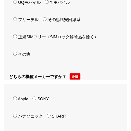
UQモバイル
Y!モバイル
フリーテル
その他格安回線系
正規SIMフリー（SIMロック解除品を除く）
その他
どちらの機種メーカーですか？
必須
Apple
SONY
パナソニック
SHARP