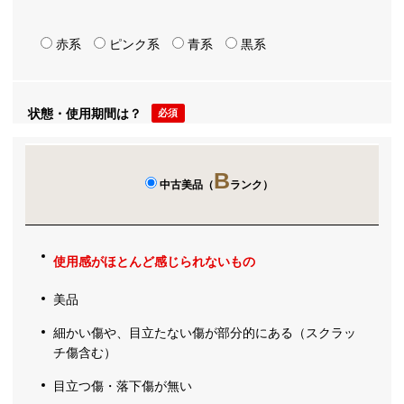
赤系
ピンク系
青系
黒系
状態・使用期間は？
必須
B
中古美品（
ランク）
使用感がほとんど感じられないもの
美品
細かい傷や、目立たない傷が部分的にある（スクラッ
チ傷含む）
目立つ傷・落下傷が無い