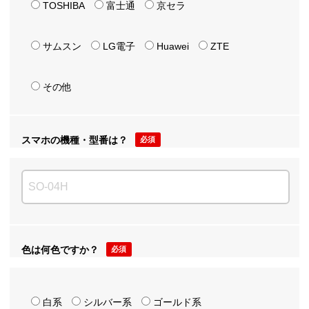
TOSHIBA
富士通
京セラ
サムスン
LG電子
Huawei
ZTE
その他
スマホの機種・型番は？
必須
色は何色ですか？
必須
白系
シルバー系
ゴールド系