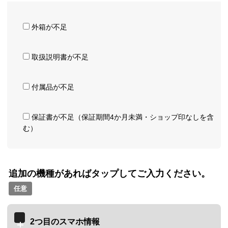
外箱が不足
取扱説明書が不足
付属品が不足
保証書が不足（保証期間4か月未満・ショップ印なしを含
む）
追加の機種があればタップしてご入力ください。
任意
2つ目のスマホ情報