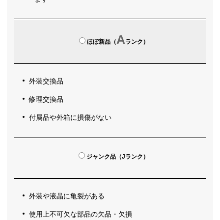
A
ほぼ新品（
ランク）
外装交換品
修理交換品
付属品や外箱に損傷がない
ジャンク品（Jランク）
外装や液晶に亀裂がある
使用上不可欠な部品の欠品・欠損