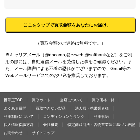
（買取金額のご連絡は無料です。）
※キャリアメール（@docomo,@ezweb,@softbankなど）をご利
用の際には、自動返信メールを受信した事をご確認ください。ま
た、メール障害による不着の恐れがございますので、Gmail等の
Webメールサービスでのお申込を推奨しております。
携帯王TOP
買取ガイド
当店について
買取価格一覧
よくある質問
買取できない製品
法人様・携帯業者様
利用制限について
コンディションとランク
利用規約
個人情報保護方針
会社概要
特定商取引法・古物営業法に基づく表記
お問合わせ
サイトマップ